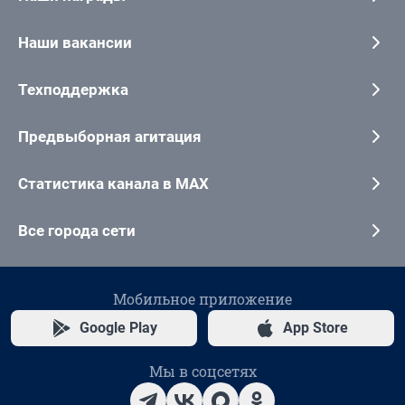
Наши вакансии
Техподдержка
Предвыборная агитация
Статистика канала в MAX
Все города сети
Мобильное приложение
Google Play
App Store
Мы в соцсетях