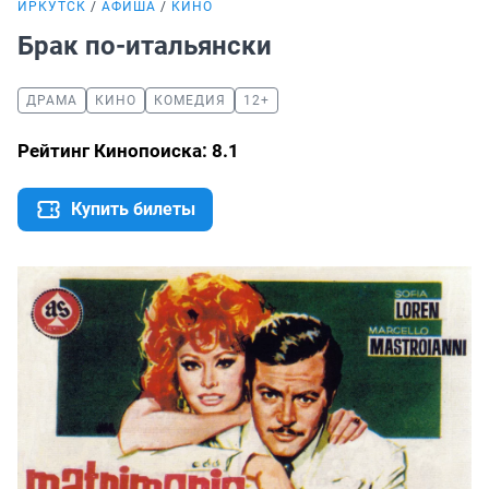
ИРКУТСК
АФИША
КИНО
Брак по-итальянски
ДРАМА
КИНО
КОМЕДИЯ
12+
Рейтинг Кинопоиска: 8.1
Купить билеты