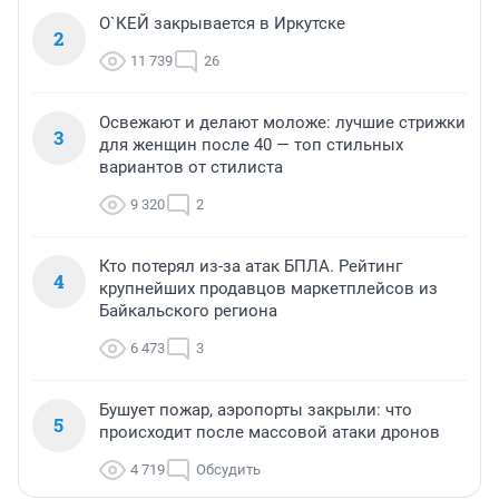
О`КЕЙ закрывается в Иркутске
2
11 739
26
Освежают и делают моложе: лучшие стрижки
3
для женщин после 40 — топ стильных
вариантов от стилиста
9 320
2
Кто потерял из-за атак БПЛА. Рейтинг
4
крупнейших продавцов маркетплейсов из
Байкальского региона
6 473
3
Бушует пожар, аэропорты закрыли: что
5
происходит после массовой атаки дронов
4 719
Обсудить