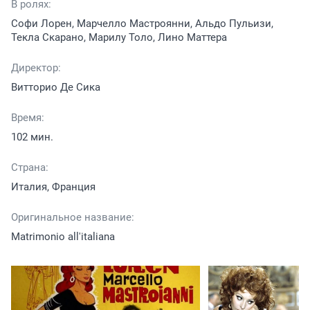
В ролях:
Софи Лорен, Марчелло Мастроянни, Альдо Пульизи,
Текла Скарано, Марилу Толо, Лино Маттера
Директор:
Витторио Де Сика
Время:
102 мин.
Страна:
Италия, Франция
Оригинальное название:
Matrimonio all'italiana