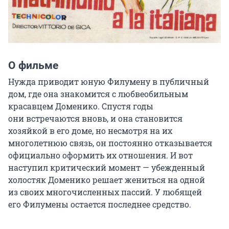
О фильме
Нужда приводит юную Филумену в публичный 
дом, где она знакомится с любвеобильным 
красавцем Доменико. Спустя годы 
они встречаются вновь, и она становится 
хозяйкой в его доме, но несмотря на их 
многолетнюю связь, он постоянно отказывается 
официально оформить их отношения. И вот 
наступил критический момент — убежденный 
холостяк Доменико решает жениться на одной 
из своих многочисленных пассий. У любящей 
его Филумены остается последнее средство.