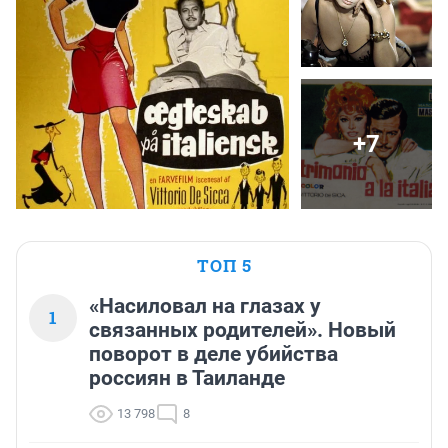
+7
ТОП 5
«Насиловал на глазах у
1
связанных родителей». Новый
поворот в деле убийства
россиян в Таиланде
13 798
8