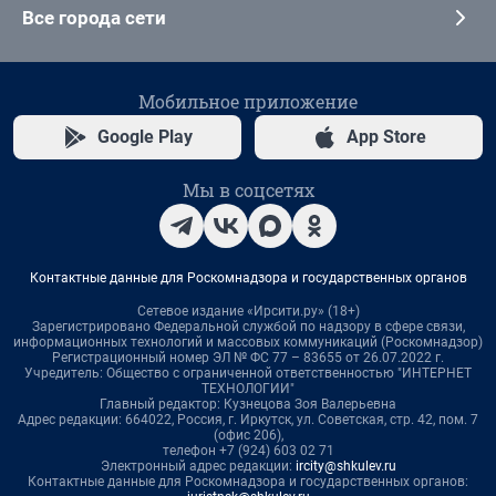
Все города сети
Мобильное приложение
Google Play
App Store
Мы в соцсетях
Контактные данные для Роскомнадзора и государственных органов
Сетевое издание «Ирсити.ру» (18+)
Зарегистрировано Федеральной службой по надзору в сфере связи,
информационных технологий и массовых коммуникаций (Роскомнадзор)
Регистрационный номер ЭЛ № ФС 77 – 83655 от 26.07.2022 г.
Учредитель: Общество с ограниченной ответственностью "ИНТЕРНЕТ
ТЕХНОЛОГИИ"
Главный редактор: Кузнецова Зоя Валерьевна
Адрес редакции: 664022, Россия, г. Иркутск, ул. Советская, стр. 42, пом. 7
(офис 206),
телефон +7 (924) 603 02 71
Электронный адрес редакции:
ircity@shkulev.ru
Контактные данные для Роскомнадзора и государственных органов: