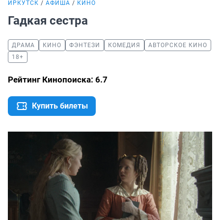
ИРКУТСК
АФИША
КИНО
Гадкая сестра
ДРАМА
КИНО
ФЭНТЕЗИ
КОМЕДИЯ
АВТОРСКОЕ КИНО
18+
Рейтинг Кинопоиска: 6.7
Купить билеты