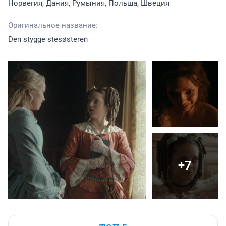
Норвегия, Дания, Румыния, Польша, Швеция
Оригинальное название:
Den stygge stesøsteren
+7