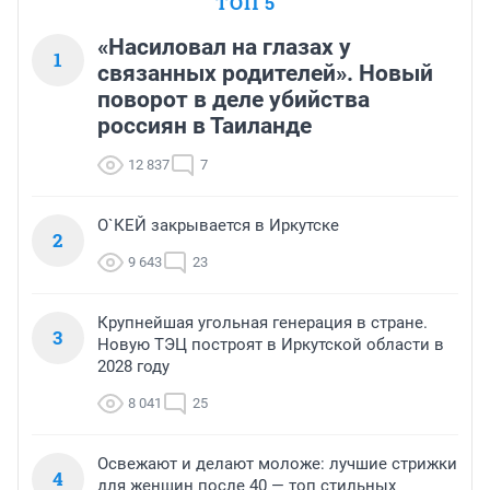
ТОП 5
«Насиловал на глазах у
1
связанных родителей». Новый
поворот в деле убийства
россиян в Таиланде
12 837
7
О`КЕЙ закрывается в Иркутске
2
9 643
23
Крупнейшая угольная генерация в стране.
3
Новую ТЭЦ построят в Иркутской области в
2028 году
8 041
25
Освежают и делают моложе: лучшие стрижки
4
для женщин после 40 — топ стильных