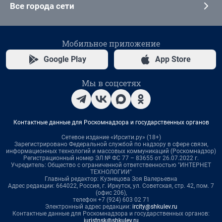
Все города сети
Мобильное приложение
Google Play
App Store
Мы в соцсетях
Контактные данные для Роскомнадзора и государственных органов
Сетевое издание «Ирсити.ру» (18+)
Зарегистрировано Федеральной службой по надзору в сфере связи,
информационных технологий и массовых коммуникаций (Роскомнадзор)
Регистрационный номер ЭЛ № ФС 77 – 83655 от 26.07.2022 г.
Учредитель: Общество с ограниченной ответственностью "ИНТЕРНЕТ
ТЕХНОЛОГИИ"
Главный редактор: Кузнецова Зоя Валерьевна
Адрес редакции: 664022, Россия, г. Иркутск, ул. Советская, стр. 42, пом. 7
(офис 206),
телефон +7 (924) 603 02 71
Электронный адрес редакции:
ircity@shkulev.ru
Контактные данные для Роскомнадзора и государственных органов:
juristnsk@shkulev.ru