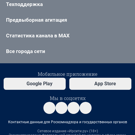
Техподдержка
Предвыборная агитация
Статистика канала в MAX
Все города сети
Мобильное приложение
Google Play
App Store
Мы в соцсетях
Контактные данные для Роскомнадзора и государственных органов
Сетевое издание «Ирсити.ру» (18+)