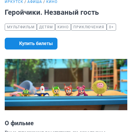
ИРКУТСК
АФИША
КИНО
Геройчики. Незваный гость
МУЛЬТФИЛЬМ
ДЕТЯМ
КИНО
ПРИКЛЮЧЕНИЯ
0+
Купить билеты
О фильме