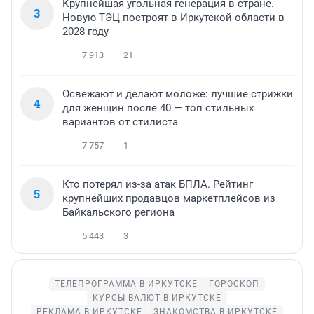
Крупнейшая угольная генерация в стране.
3
Новую ТЭЦ построят в Иркутской области в
2028 году
7 913
21
Освежают и делают моложе: лучшие стрижки
4
для женщин после 40 — топ стильных
вариантов от стилиста
7 757
1
Кто потерял из-за атак БПЛА. Рейтинг
5
крупнейших продавцов маркетплейсов из
Байкальского региона
5 443
3
ТЕЛЕПРОГРАММА В ИРКУТСКЕ
ГОРОСКОП
КУРСЫ ВАЛЮТ В ИРКУТСКЕ
РЕКЛАМА В ИРКУТСКЕ
ЗНАКОМСТВА В ИРКУТСКЕ