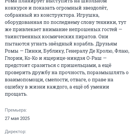
Рома планирует выступить на школьном 
конкурсе и показать огромный звездолёт, 
собранный из конструктора. Игрушка, 
оборудованная по последнему слову техники, тут 
же привлекает внимание непрошеных гостей — 
таинственных космических пиратов. Они 
пытаются угнать звёздный корабль. Друзьям 
Ромы — Пинки, Бублику, Генералу Де Кролю, Флаю, 
Глории, Ко-Ко и ящерице-ниндзя О-Раш — 
предстоит сразиться с пришельцами, а ещё 
проверить дружбу на прочность, поразмышлять о 
взаимопомощи, смелости, отваге, о праве на 
ошибку в жизни каждого, а ещё об умении 
прощать.
Премьера:
27 мая 2025
Директор: