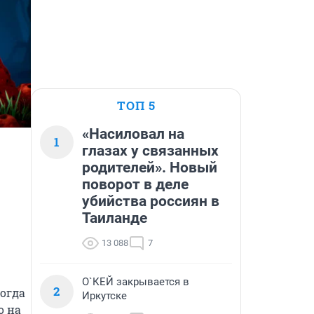
ТОП 5
«Насиловал на
1
глазах у связанных
родителей». Новый
поворот в деле
убийства россиян в
Таиланде
13 088
7
О`КЕЙ закрывается в
2
огда 
Иркутске
 на 