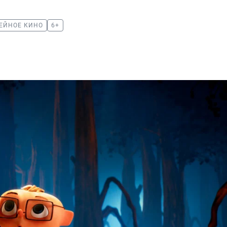
ЕЙНОЕ КИНО
6+