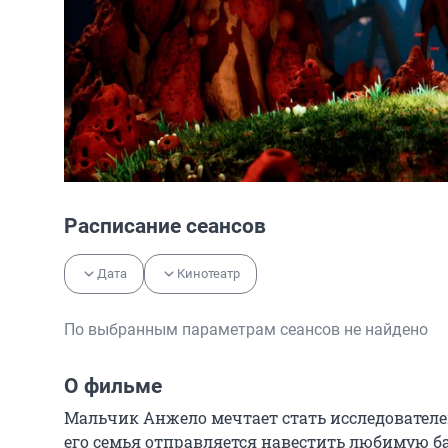
Расписание сеансов
Дата
Кинотеатр
По выбранным параметрам сеансов не найдено
О фильме
Мальчик Анжело мечтает стать исследователем
его семья отправляется навестить любимую ба