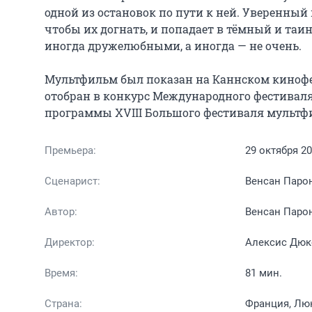
одной из остановок по пути к ней. Уверенный в
чтобы их догнать, и попадает в тёмный и та
иногда дружелюбными, а иногда — не очень.

Мультфильм был показан на Каннском кинофес
отобран в конкурс Международного фестиваля
программы XVIII Большого фестиваля мультфи
Премьера:
29 октября 2
Сценарист:
Венсан Паро
Автор:
Венсан Паро
Директор:
Алексис Дюк
Время:
81 мин.
Страна:
Франция, Лю