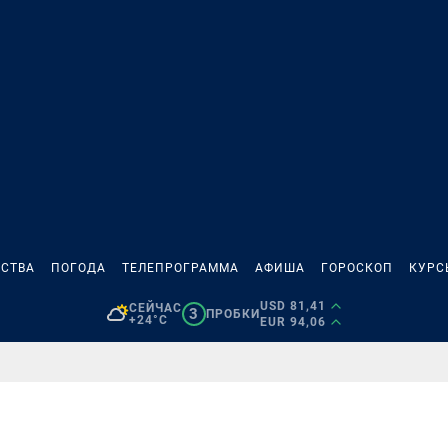
СТВА
ПОГОДА
ТЕЛЕПРОГРАММА
АФИША
ГОРОСКОП
КУРС
USD 81,41
СЕЙЧАС
3
ПРОБКИ
+24°C
EUR 94,06