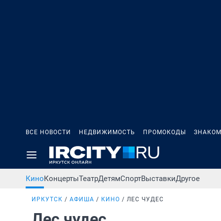
ВСЕ НОВОСТИ
НЕДВИЖИМОСТЬ
ПРОМОКОДЫ
ЗНАКОМ
Кино
Концерты
Театр
Детям
Спорт
Выставки
Другое
ИРКУТСК
АФИША
КИНО
ЛЕС ЧУДЕС
Лес чудес