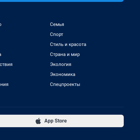
о
Семья
Спорт
Стиль и красота
а
Страна и мир
ствия
Экология
Экономика
ения
Спецпроекты
App Store