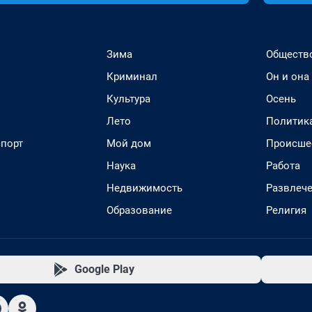
Зима
Обществ
Криминал
Он и она
Культура
Осень
Лето
Политик
спорт
Мой дом
Происше
Наука
Работа
Недвижимость
Развлеч
Образование
Религия
Google Play