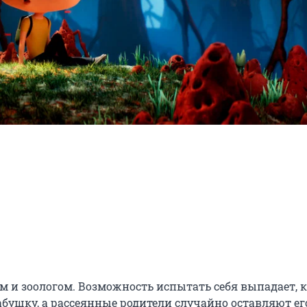
 и зоологом. Возможность испытать себя выпадает, к
бушку, а рассеянные родители случайно оставляют его