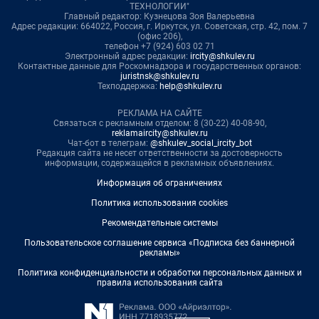
ТЕХНОЛОГИИ"
Главный редактор: Кузнецова Зоя Валерьевна
Адрес редакции: 664022, Россия, г. Иркутск, ул. Советская, стр. 42, пом. 7
(офис 206),
телефон +7 (924) 603 02 71
Электронный адрес редакции:
ircity@shkulev.ru
Контактные данные для Роскомнадзора и государственных органов:
juristnsk@shkulev.ru
Техподдержка:
help@shkulev.ru
РЕКЛАМА НА САЙТЕ
Связаться с рекламным отделом: 8 (30-22) 40-08-90,
reklamaircity@shkulev.ru
Чат-бот в телеграм:
@shkulev_social_ircity_bot
Редакция сайта не несет ответственности за достоверность
информации, содержащейся в рекламных объявлениях.
Информация об ограничениях
Политика использования cookies
Рекомендательные системы
Пользовательское соглашение сервиса «Подписка без баннерной
рекламы»
Политика конфиденциальности и обработки персональных данных и
правила использования сайта