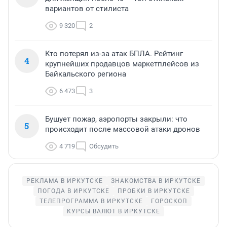
вариантов от стилиста
9 320
2
Кто потерял из-за атак БПЛА. Рейтинг
4
крупнейших продавцов маркетплейсов из
Байкальского региона
6 473
3
Бушует пожар, аэропорты закрыли: что
5
происходит после массовой атаки дронов
4 719
Обсудить
РЕКЛАМА В ИРКУТСКЕ
ЗНАКОМСТВА В ИРКУТСКЕ
ПОГОДА В ИРКУТСКЕ
ПРОБКИ В ИРКУТСКЕ
ТЕЛЕПРОГРАММА В ИРКУТСКЕ
ГОРОСКОП
КУРСЫ ВАЛЮТ В ИРКУТСКЕ