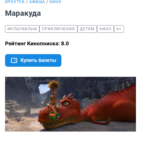
ИРКУТСК
АФИША
КИНО
Маракуда
МУЛЬТФИЛЬМ
ПРИКЛЮЧЕНИЯ
ДЕТЯМ
КИНО
6+
Рейтинг Кинопоиска: 8.0
Купить билеты