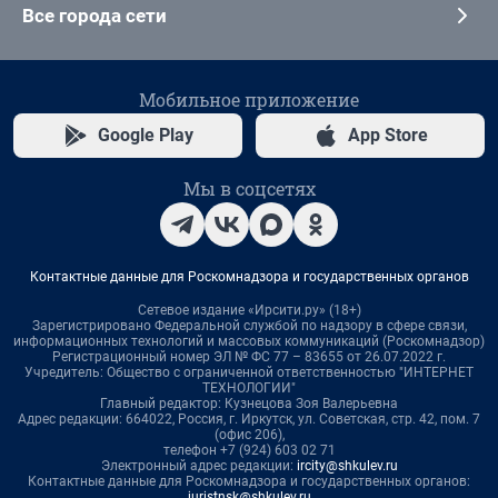
Все города сети
Мобильное приложение
Google Play
App Store
Мы в соцсетях
Контактные данные для Роскомнадзора и государственных органов
Сетевое издание «Ирсити.ру» (18+)
Зарегистрировано Федеральной службой по надзору в сфере связи,
информационных технологий и массовых коммуникаций (Роскомнадзор)
Регистрационный номер ЭЛ № ФС 77 – 83655 от 26.07.2022 г.
Учредитель: Общество с ограниченной ответственностью "ИНТЕРНЕТ
ТЕХНОЛОГИИ"
Главный редактор: Кузнецова Зоя Валерьевна
Адрес редакции: 664022, Россия, г. Иркутск, ул. Советская, стр. 42, пом. 7
(офис 206),
телефон +7 (924) 603 02 71
Электронный адрес редакции:
ircity@shkulev.ru
Контактные данные для Роскомнадзора и государственных органов:
juristnsk@shkulev.ru