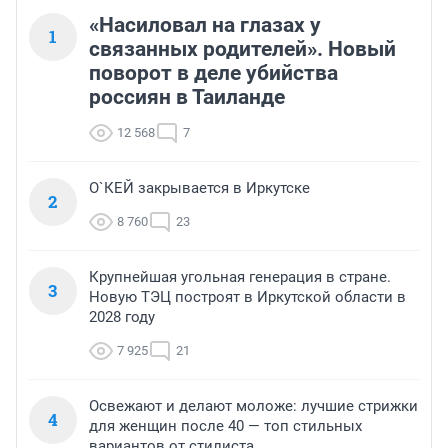
«Насиловал на глазах у
1
связанных родителей». Новый
поворот в деле убийства
россиян в Таиланде
12 568
7
О`КЕЙ закрывается в Иркутске
2
8 760
23
Крупнейшая угольная генерация в стране.
3
Новую ТЭЦ построят в Иркутской области в
2028 году
7 925
21
Освежают и делают моложе: лучшие стрижки
4
для женщин после 40 — топ стильных
вариантов от стилиста