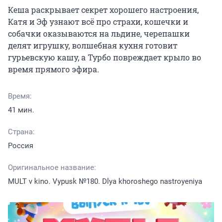
Кеша раскрывает секрет хорошего настроения, 
Катя и Эф узнают всё про страхи, кошечки и 
собачки оказываются на льдине, черепашки 
делят игрушку, волшебная кухня готовит 
гурьевскую кашу, а Турбо повреждает крыло во 
время прямого эфира.
Время:
41 мин.
Страна:
Россия
Оригинальное название:
MULT v kino. Vypusk №180. Dlya khoroshego nastroyeniya