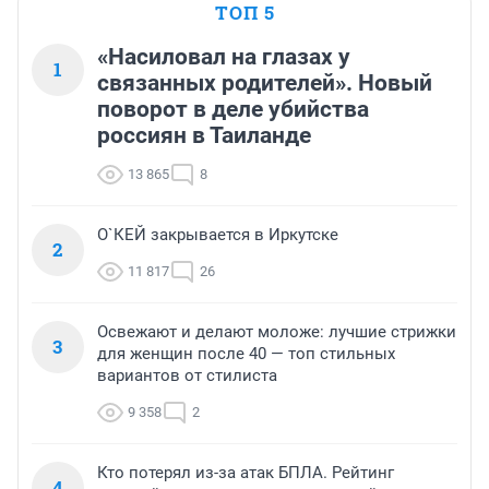
ТОП 5
«Насиловал на глазах у
1
связанных родителей». Новый
поворот в деле убийства
россиян в Таиланде
13 865
8
О`КЕЙ закрывается в Иркутске
2
11 817
26
Освежают и делают моложе: лучшие стрижки
3
для женщин после 40 — топ стильных
вариантов от стилиста
9 358
2
Кто потерял из-за атак БПЛА. Рейтинг
4