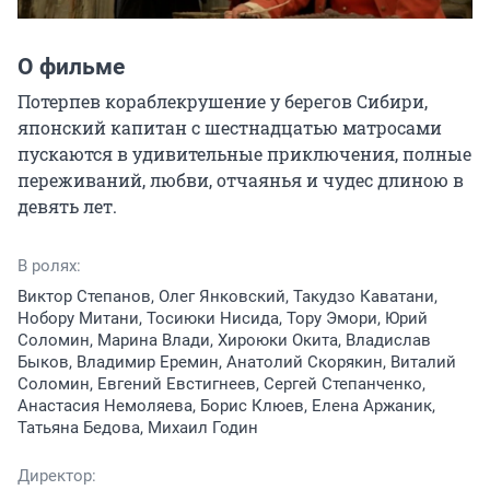
О фильме
Потерпев кораблекрушение у берегов Сибири, 
японский капитан с шестнадцатью матросами 
пускаются в удивительные приключения, полные 
переживаний, любви, отчаянья и чудес длиною в 
девять лет.
В ролях:
Виктор Степанов, Олег Янковский, Такудзо Каватани,
Нобору Митани, Тосиюки Нисида, Тору Эмори, Юрий
Соломин, Марина Влади, Хироюки Окита, Владислав
Быков, Владимир Еремин, Анатолий Скорякин, Виталий
Соломин, Евгений Евстигнеев, Сергей Степанченко,
Анастасия Немоляева, Борис Клюев, Елена Аржаник,
Татьяна Бедова, Михаил Годин
Директор: