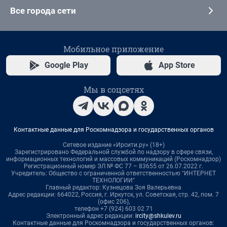
Все города сети
Мобильное приложение
Google Play
App Store
Мы в соцсетях
Контактные данные для Роскомнадзора и государственных органов
Сетевое издание «Ирсити.ру» (18+)
Зарегистрировано Федеральной службой по надзору в сфере связи,
информационных технологий и массовых коммуникаций (Роскомнадзор)
Регистрационный номер ЭЛ № ФС 77 – 83655 от 26.07.2022 г.
Учредитель: Общество с ограниченной ответственностью "ИНТЕРНЕТ
ТЕХНОЛОГИИ"
Главный редактор: Кузнецова Зоя Валерьевна
Адрес редакции: 664022, Россия, г. Иркутск, ул. Советская, стр. 42, пом. 7
(офис 206),
телефон +7 (924) 603 02 71
Электронный адрес редакции:
ircity@shkulev.ru
Контактные данные для Роскомнадзора и государственных органов: