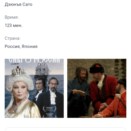
Дзюнъя Сато
Время:
123 мин.
Страна:
Россия, Япония