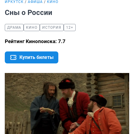
ИРКУТСК
АФИША
КИНО
Сны о России
ДРАМА
КИНО
ИСТОРИЯ
12+
Рейтинг Кинопоиска: 7.7
Купить билеты