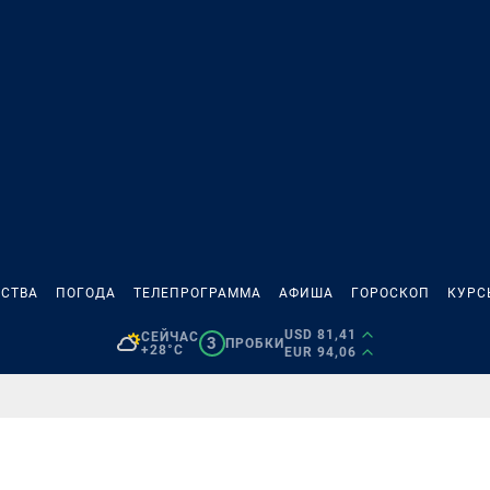
СТВА
ПОГОДА
ТЕЛЕПРОГРАММА
АФИША
ГОРОСКОП
КУРС
USD 81,41
СЕЙЧАС
3
ПРОБКИ
+28°C
EUR 94,06