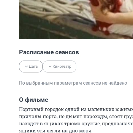
Расписание сеансов
Дата
Кинотеатр
По выбранным параметрам сеансов не найдено
О фильме
Портовый городок одной из маленьких южных 
причалы порта, не дымят пароходы, стоят груз
находят в ящиках трюма оружие, предназначен
ящики эти легли на дно моря.