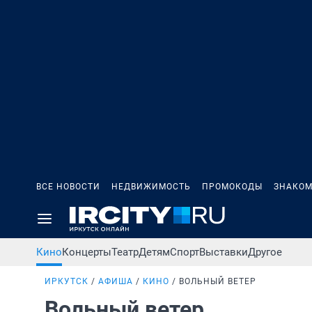
ВСЕ НОВОСТИ
НЕДВИЖИМОСТЬ
ПРОМОКОДЫ
ЗНАКОМ
Кино
Концерты
Театр
Детям
Спорт
Выставки
Другое
ИРКУТСК
АФИША
КИНО
ВОЛЬНЫЙ ВЕТЕР
Вольный ветер