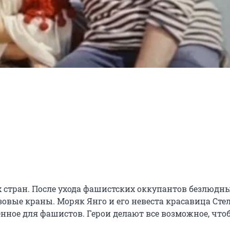
стран. После ухода фашистских оккупантов безлюдны
овые краны. Моряк Янго и его невеста красавица Стел
ное для фашистов. Герои делают все возможное, чтоб