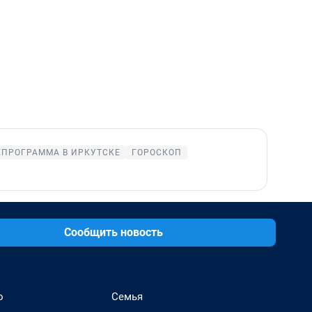
ЕПРОГРАММА В ИРКУТСКЕ
ГОРОСКОП
Сообщить новость
о
Семья