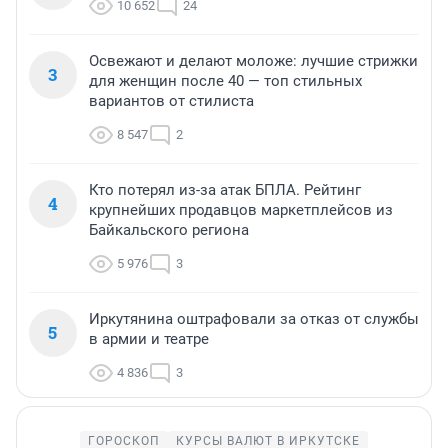
10 652
24
Освежают и делают моложе: лучшие стрижки
3
для женщин после 40 — топ стильных
вариантов от стилиста
8 547
2
Кто потерял из-за атак БПЛА. Рейтинг
4
крупнейших продавцов маркетплейсов из
Байкальского региона
5 976
3
Иркутянина оштрафовали за отказ от службы
5
в армии и театре
4 836
3
ГОРОСКОП
КУРСЫ ВАЛЮТ В ИРКУТСКЕ