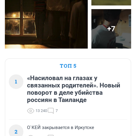
+7
ТОП 5
«Насиловал на глазах у
1
связанных родителей». Новый
поворот в деле убийства
россиян в Таиланде
13 240
7
О`КЕЙ закрывается в Иркутске
2