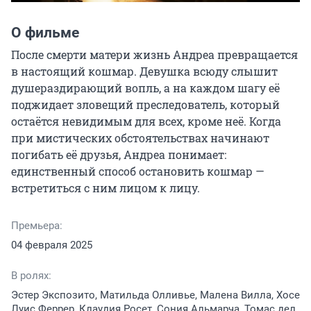
О фильме
После смерти матери жизнь Андреа превращается 
в настоящий кошмар. Девушка всюду слышит 
душераздирающий вопль, а на каждом шагу её 
поджидает зловещий преследователь, который 
остаётся невидимым для всех, кроме неё. Когда 
при мистических обстоятельствах начинают 
погибать её друзья, Андреа понимает: 
единственный способ остановить кошмар — 
встретиться с ним лицом к лицу.
Премьера:
04 февраля 2025
В ролях:
Эстер Экспозито, Матильда Олливье, Малена Вилла, Хосе
Луис Феррер, Клаудия Росет, Сония Альмарча, Томас дел