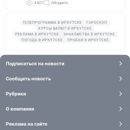
4 827
Обсудить
ТЕЛЕПРОГРАММА В ИРКУТСКЕ
ГОРОСКОП
КУРСЫ ВАЛЮТ В ИРКУТСКЕ
РЕКЛАМА В ИРКУТСКЕ
ЗНАКОМСТВА В ИРКУТСКЕ
ПОГОДА В ИРКУТСКЕ
ПРОБКИ В ИРКУТСКЕ
Подписаться на новости
Сообщить новость
Рубрики
О компании
Реклама на сайте