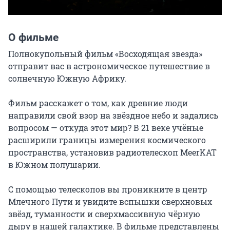
О фильме
Полнокупольный фильм «Восходящая звезда» 
отправит вас в астрономическое путешествие в 
солнечную Южную Африку.

Фильм расскажет о том, как древние люди 
направили свой взор на звёздное небо и задались 
вопросом — откуда этот мир? В 21 веке учёные 
расширили границы измерения космического 
пространства, установив радиотелескоп MeerKAT 
в Южном полушарии.

С помощью телескопов вы проникните в центр 
Млечного Пути и увидите вспышки сверхновых 
звёзд, туманности и сверхмассивную чёрную 
дыру в нашей галактике. В фильме представлены 