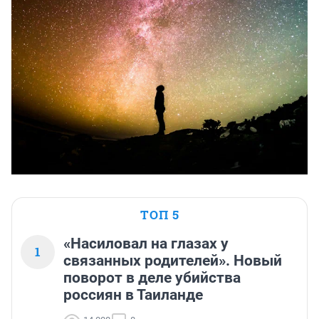
ТОП 5
«Насиловал на глазах у
1
связанных родителей». Новый
поворот в деле убийства
россиян в Таиланде