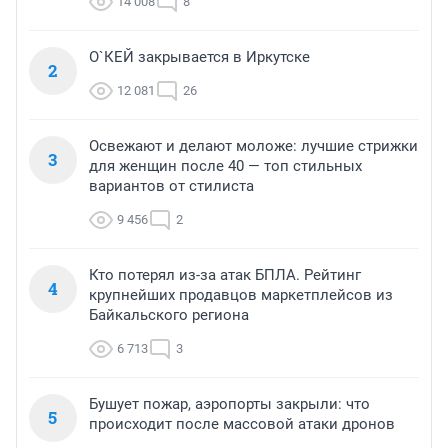
14 008
8
О`КЕЙ закрывается в Иркутске
2
12 081
26
Освежают и делают моложе: лучшие стрижки
3
для женщин после 40 — топ стильных
вариантов от стилиста
9 456
2
Кто потерял из-за атак БПЛА. Рейтинг
4
крупнейших продавцов маркетплейсов из
Байкальского региона
6 713
3
Бушует пожар, аэропорты закрыли: что
5
происходит после массовой атаки дронов