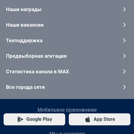
Наши награды
Наши вакансии
Техподдержка
Предвыборная агитация
Статистика канала в MAX
Все города сети
Мобильное приложение
Google Play
App Store
Мы в соцсетях