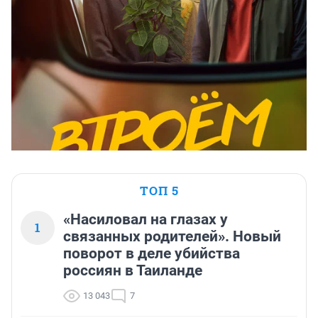
ТОП 5
«Насиловал на глазах у
1
связанных родителей». Новый
поворот в деле убийства
россиян в Таиланде
13 043
7