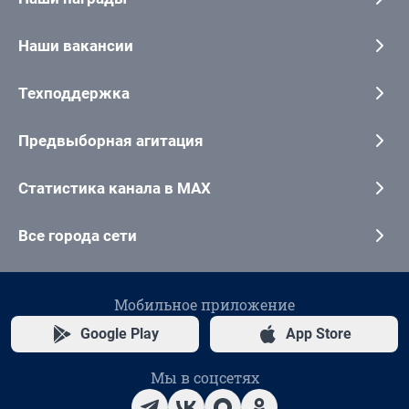
Наши вакансии
Техподдержка
Предвыборная агитация
Статистика канала в MAX
Все города сети
Мобильное приложение
Google Play
App Store
Мы в соцсетях