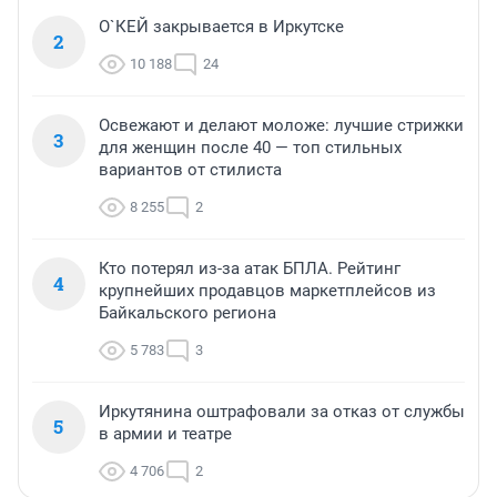
О`КЕЙ закрывается в Иркутске
2
10 188
24
Освежают и делают моложе: лучшие стрижки
3
для женщин после 40 — топ стильных
вариантов от стилиста
8 255
2
Кто потерял из-за атак БПЛА. Рейтинг
4
крупнейших продавцов маркетплейсов из
Байкальского региона
5 783
3
Иркутянина оштрафовали за отказ от службы
5
в армии и театре
4 706
2