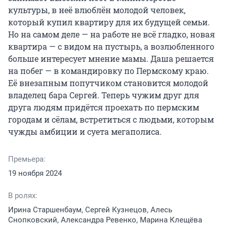
культуры, в неё влюблён молодой человек, 
который купил квартиру для их будущей семьи. 
Но на самом деле — на работе не всё гладко, новая 
квартира — с видом на пустырь, а возлюбленного 
больше интересует мнение мамы. Даша решается 
на побег — в командировку по Пермскому краю. 
Её внезапным попутчиком становится молодой 
владелец бара Сергей. Теперь чужим друг для 
друга людям придётся проехать по пермским 
городам и сёлам, встретиться с людьми, которым 
чужды амбиции и суета мегаполиса.
Премьера:
19 ноября 2024
В ролях:
Ирина Старшенбаум, Сергей Кузнецов, Алесь
Снопковский, Александра Ревенко, Марина Клещёва