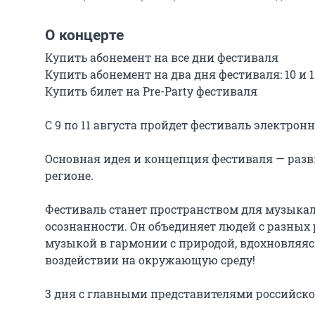
О концерте
Купить абонемент на все дни фестиваля

Купить абонемент на два дня фестиваля: 10 и 11
Купить билет на Pre-Party фестиваля

C 9 по 11 августа пройдет фестиваль электронн
Основная идея и концепция фестиваля — разви
регионе.

Фестиваль станет пространством для музыкаль
осознанности. Он объединяет людей с разных
музыкой в гармонии с природой, вдохновляяс
воздействии на окружающую среду!

3 дня с главными представителями российской