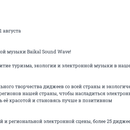
 августа

ой музыки Baikal Sound Wave!

тие туризма, экологии и электронной музыки в наше
ного творчества диджеев со всей страны и экологичес
 регионов нашей страны, чтобы насладиться электронно
ь её красотой и становясь лучше в позитивном 
 и региональной электронной сцены, более 25 диджеев