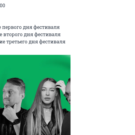
00

е первого дня фестиваля

е второго дня фестиваля

ние третьего дня фестиваля