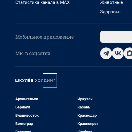
Статистика канала в MAX
Животные
Здоровье
Мобильное приложение
Мы в соцсетях
Архангельск
Иркутск
Барнаул
Казань
Владивосток
Краснодар
Волгоград
Красноярск
Воронеж
Кузбасс