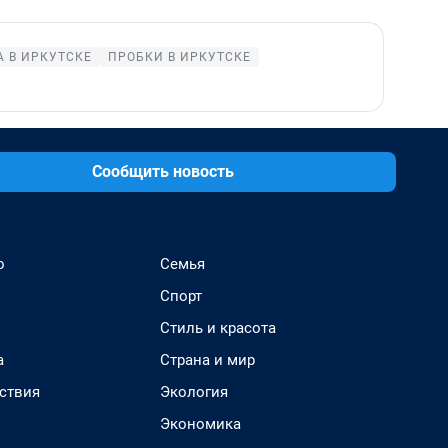
 В ИРКУТСКЕ
ПРОБКИ В ИРКУТСКЕ
Сообщить новость
о
Семья
Спорт
Стиль и красота
а
Страна и мир
ствия
Экология
Экономика