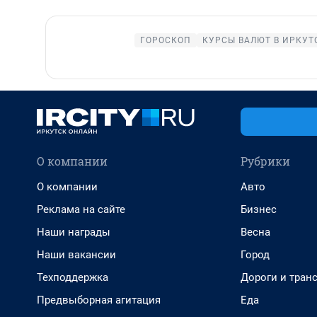
ГОРОСКОП
КУРСЫ ВАЛЮТ В ИРКУТ
О компании
Рубрики
О компании
Авто
Реклама на сайте
Бизнес
Наши награды
Весна
Наши вакансии
Город
Техподдержка
Дороги и тран
Предвыборная агитация
Еда