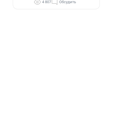
4 807
Обсудить