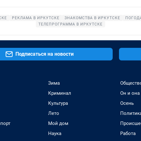
СКЕ
РЕКЛАМА В ИРКУТСКЕ
ЗНАКОМСТВА В ИРКУТСКЕ
ПОГОДА
ТЕЛЕПРОГРАММА В ИРКУТСКЕ
Подписаться на новости
Зима
Обществ
Криминал
Он и она
Культура
Осень
Лето
Политик
спорт
Мой дом
Происше
Наука
Работа