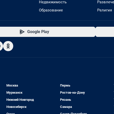
Недвижимость
Развлеч
Образование
Религия
Google Play
Москва
Пермь
Мурманск
Ростов-на-Дону
Нижний Новгород
Рязань
Новосибирск
Самара
Омск
Санкт-Петербург