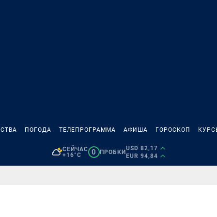
СТВА
ПОГОДА
ТЕЛЕПРОГРАММА
АФИША
ГОРОСКОП
КУРС
USD 82,17
СЕЙЧАС
0
ПРОБКИ
+16°C
EUR 94,84