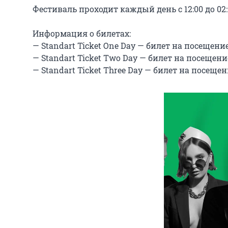
Фестиваль проходит каждый день с 12:00 до 02:
Информация о билетах:

— Standart Ticket One Day — билет на посещени
— Standart Ticket Two Day — билет на посещени
— Standart Ticket Three Day — билет на посеще