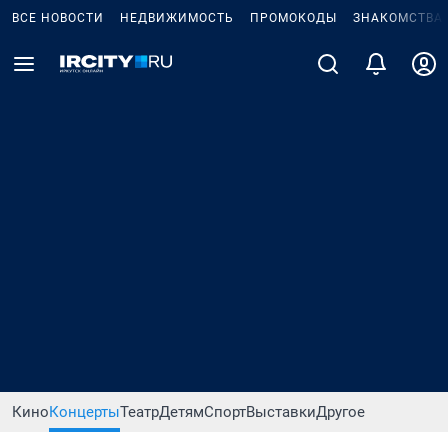
ВСЕ НОВОСТИ
НЕДВИЖИМОСТЬ
ПРОМОКОДЫ
ЗНАКОМСТВА
Кино
Концерты
Театр
Детям
Спорт
Выставки
Другое