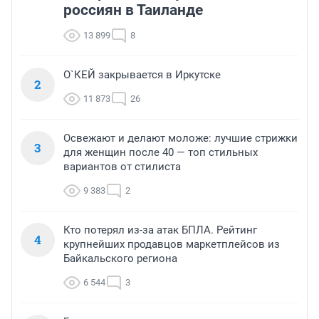
россиян в Таиланде
13 899
8
О`КЕЙ закрывается в Иркутске
2
11 873
26
Освежают и делают моложе: лучшие стрижки
3
для женщин после 40 — топ стильных
вариантов от стилиста
9 383
2
Кто потерял из-за атак БПЛА. Рейтинг
4
крупнейших продавцов маркетплейсов из
Байкальского региона
6 544
3