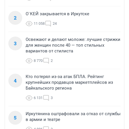
О`КЕЙ закрывается в Иркутске
2
11 058
24
Освежают и делают моложе: лучшие стрижки
3
для женщин после 40 — топ стильных
вариантов от стилиста
8 770
2
Кто потерял из-за атак БПЛА. Рейтинг
4
крупнейших продавцов маркетплейсов из
Байкальского региона
6 131
3
Иркутянина оштрафовали за отказ от службы
5
в армии и театре