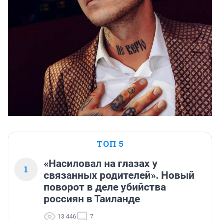
ТОП 5
«Насиловал на глазах у
1
связанных родителей». Новый
поворот в деле убийства
россиян в Таиланде
13 446
7