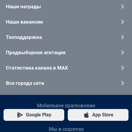
Наши награды
Наши вакансии
Техподдержка
Предвыборная агитация
Статистика канала в MAX
Все города сети
Мобильное приложение
Google Play
App Store
Мы в соцсетях