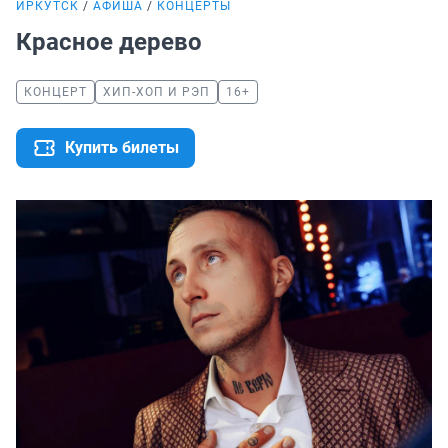
ИРКУТСК
АФИША
КОНЦЕРТЫ
Красное дерево
КОНЦЕРТ
ХИП-ХОП И РЭП
16+
Купить билеты