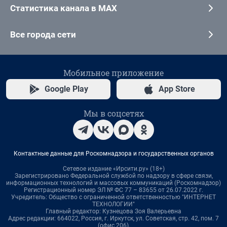
Статистика канала в MAX
Все города сети
Мобильное приложение
Google Play
App Store
Мы в соцсетях
Контактные данные для Роскомнадзора и государственных органов
Сетевое издание «Ирсити.ру» (18+)
Зарегистрировано Федеральной службой по надзору в сфере связи,
информационных технологий и массовых коммуникаций (Роскомнадзор)
Регистрационный номер ЭЛ № ФС 77 – 83655 от 26.07.2022 г.
Учредитель: Общество с ограниченной ответственностью "ИНТЕРНЕТ
ТЕХНОЛОГИИ"
Главный редактор: Кузнецова Зоя Валерьевна
Адрес редакции: 664022, Россия, г. Иркутск, ул. Советская, стр. 42, пом. 7
(офис 206),