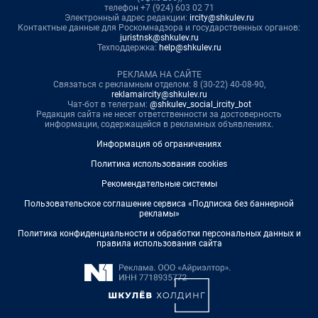
телефон +7 (924) 603 02 71
Электронный адрес редакции:
ircity@shkulev.ru
Контактные данные для Роскомнадзора и государственных органов:
juristnsk@shkulev.ru
Техподдержка:
help@shkulev.ru
РЕКЛАМА НА САЙТЕ
Связаться с рекламным отделом: 8 (30-22) 40-08-90,
reklamaircity@shkulev.ru
Чат-бот в телеграм:
@shkulev_social_ircity_bot
Редакция сайта не несет ответственности за достоверность
информации, содержащейся в рекламных объявлениях.
Информация об ограничениях
Политика использования cookies
Рекомендательные системы
Пользовательское соглашение сервиса «Подписка без баннерной
рекламы»
Политика конфиденциальности и обработки персональных данных и
правила использования сайта