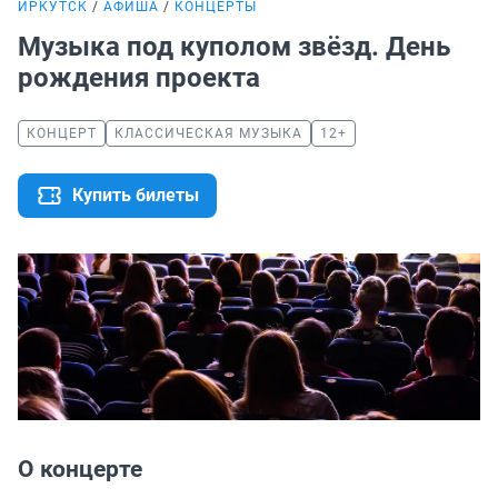
ИРКУТСК
АФИША
КОНЦЕРТЫ
Музыка под куполом звёзд. День
рождения проекта
КОНЦЕРТ
КЛАССИЧЕСКАЯ МУЗЫКА
12+
Купить билеты
О концерте