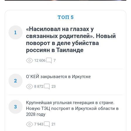
ТОП 5
«Насиловал на глазах у
1
связанных родителей». Новый
поворот в деле убийства
россиян в Таиланде
12 606
7
О`КЕЙ закрывается в Иркутске
2
8 872
23
Крупнейшая угольная генерация в стране.
3
Новую ТЭЦ построят в Иркутской области в
2028 году
7 943
21