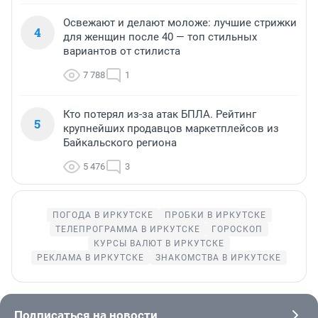
Освежают и делают моложе: лучшие стрижки
4
для женщин после 40 — топ стильных
вариантов от стилиста
7 788
1
Кто потерял из-за атак БПЛА. Рейтинг
5
крупнейших продавцов маркетплейсов из
Байкальского региона
5 476
3
ПОГОДА В ИРКУТСКЕ
ПРОБКИ В ИРКУТСКЕ
ТЕЛЕПРОГРАММА В ИРКУТСКЕ
ГОРОСКОП
КУРСЫ ВАЛЮТ В ИРКУТСКЕ
РЕКЛАМА В ИРКУТСКЕ
ЗНАКОМСТВА В ИРКУТСКЕ
Подписаться на новости