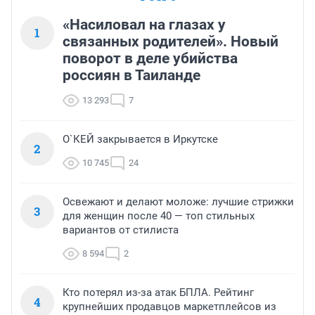
«Насиловал на глазах у
1
связанных родителей». Новый
поворот в деле убийства
россиян в Таиланде
13 293
7
О`КЕЙ закрывается в Иркутске
2
10 745
24
Освежают и делают моложе: лучшие стрижки
3
для женщин после 40 — топ стильных
вариантов от стилиста
8 594
2
Кто потерял из-за атак БПЛА. Рейтинг
4
крупнейших продавцов маркетплейсов из