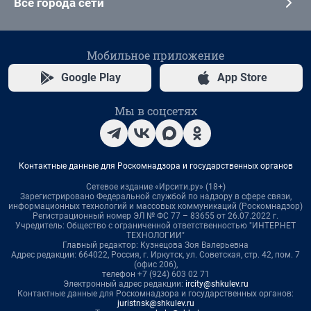
Все города сети
Мобильное приложение
Google Play
App Store
Мы в соцсетях
Контактные данные для Роскомнадзора и государственных органов
Сетевое издание «Ирсити.ру» (18+)
Зарегистрировано Федеральной службой по надзору в сфере связи,
информационных технологий и массовых коммуникаций (Роскомнадзор)
Регистрационный номер ЭЛ № ФС 77 – 83655 от 26.07.2022 г.
Учредитель: Общество с ограниченной ответственностью "ИНТЕРНЕТ
ТЕХНОЛОГИИ"
Главный редактор: Кузнецова Зоя Валерьевна
Адрес редакции: 664022, Россия, г. Иркутск, ул. Советская, стр. 42, пом. 7
(офис 206),
телефон +7 (924) 603 02 71
Электронный адрес редакции:
ircity@shkulev.ru
Контактные данные для Роскомнадзора и государственных органов:
juristnsk@shkulev.ru