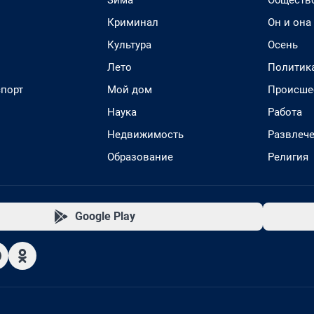
Зима
Обществ
Криминал
Он и она
Культура
Осень
Лето
Политик
спорт
Мой дом
Происше
Наука
Работа
Недвижимость
Развлеч
Образование
Религия
Google Play