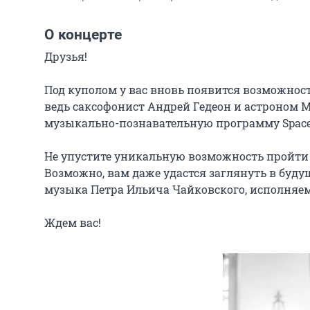
О концерте
Друзья!

Под куполом у вас вновь появится возможност
ведь саксофонист Андрей Гедеон и астроном М
музыкально-познавательную программу SpaceC
Не упустите уникальную возможность пройти п
Возможно, вам даже удастся заглянуть в буду
музыка Петра Ильича Чайковского, исполняем
Ждем вас!