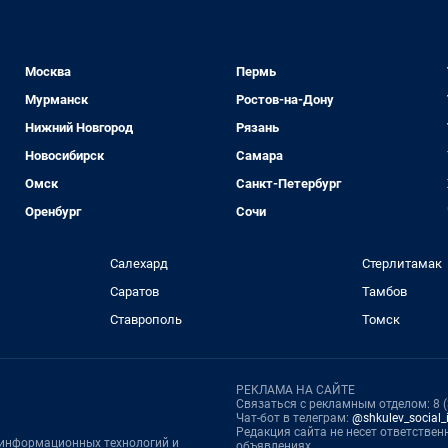
Москва
Пермь
Мурманск
Ростов-на-Дону
Нижний Новгород
Рязань
Новосибирск
Самара
Омск
Санкт-Петербург
Оренбург
Сочи
Салехард
Стерлитамак
Саратов
Тамбов
Ставрополь
Томск
РЕКЛАМА НА САЙТЕ
Связаться с рекламным отделом: 8 (3
Чат-бот в телеграм:
@shkulev_social_i
Редакция сайта не несет ответстве
, информационных технологий и
объявлениях.