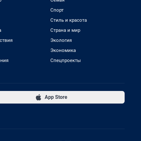
о
Семья
Спорт
Стиль и красота
а
Страна и мир
ствия
Экология
Экономика
ения
Спецпроекты
App Store