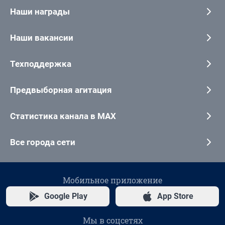
Наши награды
Наши вакансии
Техподдержка
Предвыборная агитация
Статистика канала в MAX
Все города сети
Мобильное приложение
Google Play
App Store
Мы в соцсетях