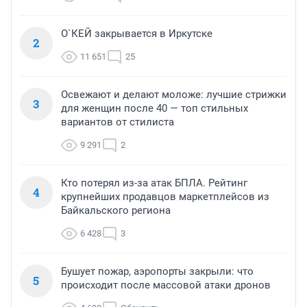
О`КЕЙ закрывается в Иркутске
2
11 651
25
Освежают и делают моложе: лучшие стрижки
3
для женщин после 40 — топ стильных
вариантов от стилиста
9 291
2
Кто потерял из-за атак БПЛА. Рейтинг
4
крупнейших продавцов маркетплейсов из
Байкальского региона
6 428
3
Бушует пожар, аэропорты закрыли: что
5
происходит после массовой атаки дронов