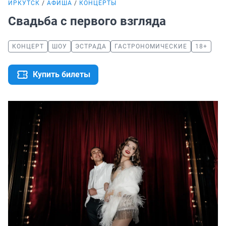
ИРКУТСК
АФИША
КОНЦЕРТЫ
Свадьба с первого взгляда
КОНЦЕРТ
ШОУ
ЭСТРАДА
ГАСТРОНОМИЧЕСКИЕ
18+
Купить билеты