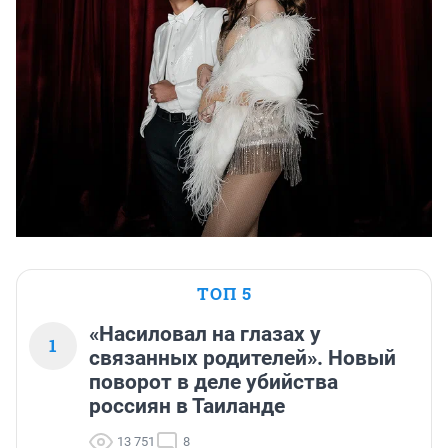
ТОП 5
«Насиловал на глазах у
1
связанных родителей». Новый
поворот в деле убийства
россиян в Таиланде
13 751
8