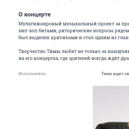
О концерте
Мультижанровый музыкальный проект за пред
хип-хоп битами, риторические вопросы рядом 
был выделен критиками и стал одним из глав
Творчество Тимы любят не только за находчив
на его концертах, где зрителей всегда ждёт д
Исполнитель:
Тима ищет св