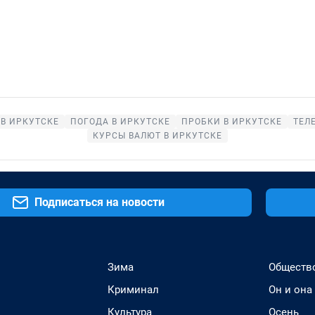
В ИРКУТСКЕ
ПОГОДА В ИРКУТСКЕ
ПРОБКИ В ИРКУТСКЕ
ТЕЛ
КУРСЫ ВАЛЮТ В ИРКУТСКЕ
Подписаться на новости
Зима
Обществ
Криминал
Он и она
Культура
Осень