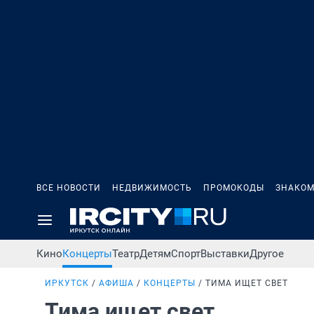
ВСЕ НОВОСТИ
НЕДВИЖИМОСТЬ
ПРОМОКОДЫ
ЗНАКОМ
Кино
Концерты
Театр
Детям
Спорт
Выставки
Другое
ИРКУТСК
АФИША
КОНЦЕРТЫ
ТИМА ИЩЕТ СВЕТ
Тима ищет свет