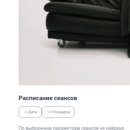
Расписание сеансов
Дата
Площадка
По выбранным параметрам сеансов не найдено