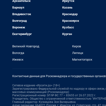
Архангельск
Иркутск
Барнаул
Казань
Владивосток
Краснодар
Волгоград
Красноярск
Воронеж
Кузбасс
Екатеринбург
Курган
Великий Новгород
Киров
Вологда
Липецк
Ижевск
Магнитогорск
Контактные данные для Роскомнадзора и государственных органов
Сетевое издание «Ирсити.ру» (18+)
Зарегистрировано Федеральной службой по надзору в сфере связи
массовых коммуникаций (Роскомнадзор)
Регистрационный номер ЭЛ № ФС 77 – 83655 от 26.07.2022 г.
Учредитель: Общество с ограниченной ответственностью "ИНТЕР
Главный редактор: Кузнецова Зоя Валерьевна
Адрес редакции: 664022, Россия, г. Иркутск, ул. Советская, стр. 42, по