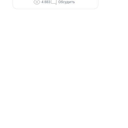
4 883
Обсудить