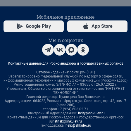
Мобильное приложение
Google Play
App Store
Мы в соцсетях
Контактные данные для Роскомнадзора и государственных органов
Сетевое издание «Ирсити.ру» (18+)
Зарегистрировано Федеральной службой по надзору в сфере связи,
информационных технологий и массовых коммуникаций (Роскомнадзор)
Регистрационный номер ЭЛ № ФС 77 – 83655 от 26.07.2022 г.
Учредитель: Общество с ограниченной ответственностью "ИНТЕРНЕТ
ТЕХНОЛОГИИ"
Главный редактор: Кузнецова Зоя Валерьевна
Адрес редакции: 664022, Россия, г. Иркутск, ул. Советская, стр. 42, пом. 7
(офис 206),
телефон +7 (924) 603 02 71
Электронный адрес редакции:
ircity@shkulev.ru
Контактные данные для Роскомнадзора и государственных органов:
juristnsk@shkulev.ru
Техподдержка:
help@shkulev.ru