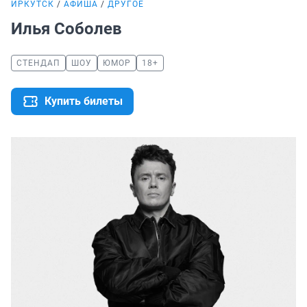
ИРКУТСК
АФИША
ДРУГОЕ
Илья Соболев
СТЕНДАП
ШОУ
ЮМОР
18+
Купить билеты