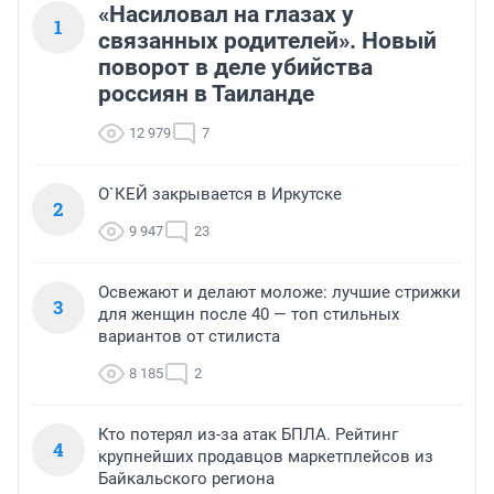
«Насиловал на глазах у
1
связанных родителей». Новый
поворот в деле убийства
россиян в Таиланде
12 979
7
О`КЕЙ закрывается в Иркутске
2
9 947
23
Освежают и делают моложе: лучшие стрижки
3
для женщин после 40 — топ стильных
вариантов от стилиста
8 185
2
Кто потерял из-за атак БПЛА. Рейтинг
4
крупнейших продавцов маркетплейсов из
Байкальского региона