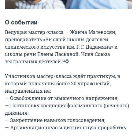
О событии
Ведущая мастер-класса — Жанна Матевосян, 
преподаватель «Высшей школы деятелей 
сценического искусства им. Г. Г. Дадамяна» и 
школы речи Елены Ласкавой. Член Союза 
театральных деятелей РФ.

Участников мастер-класса ждёт практикум, в 
который включены более 20 упражнений, 
направленных на:

— Освобождение от мышечного напряжения;

— Постановку среднедиафрагмального (речевого) 
дыхания;

— Закрепление навыков голосоведения;

— Артикуляционную и дикционную проработку.