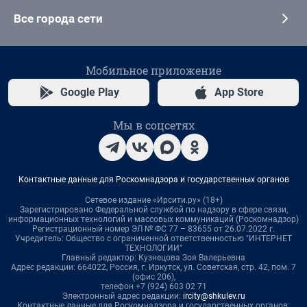
Все города сети
Мобильное приложение
Google Play
App Store
Мы в соцсетях
Контактные данные для Роскомнадзора и государственных органов
Сетевое издание «Ирсити.ру» (18+)
Зарегистрировано Федеральной службой по надзору в сфере связи,
информационных технологий и массовых коммуникаций (Роскомнадзор)
Регистрационный номер ЭЛ № ФС 77 – 83655 от 26.07.2022 г.
Учредитель: Общество с ограниченной ответственностью "ИНТЕРНЕТ
ТЕХНОЛОГИИ"
Главный редактор: Кузнецова Зоя Валерьевна
Адрес редакции: 664022, Россия, г. Иркутск, ул. Советская, стр. 42, пом. 7
(офис 206),
телефон +7 (924) 603 02 71
Электронный адрес редакции:
ircity@shkulev.ru
Контактные данные для Роскомнадзора и государственных органов: