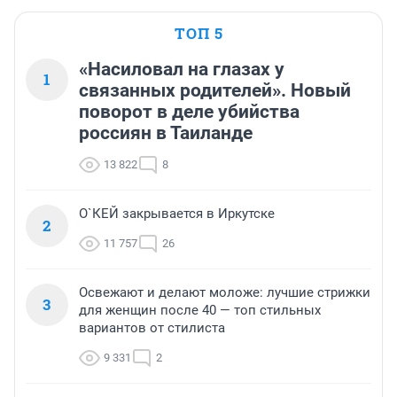
ТОП 5
«Насиловал на глазах у
1
связанных родителей». Новый
поворот в деле убийства
россиян в Таиланде
13 822
8
О`КЕЙ закрывается в Иркутске
2
11 757
26
Освежают и делают моложе: лучшие стрижки
3
для женщин после 40 — топ стильных
вариантов от стилиста
9 331
2