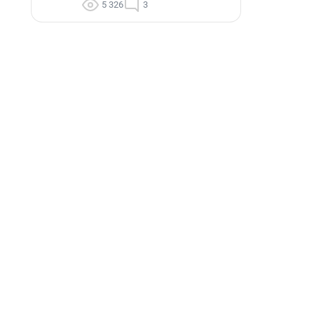
5 326
3