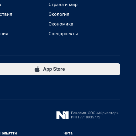
а
Страна и мир
ствия
Экология
Экономика
ения
Спецпроекты
App Store
Тольятти
Чита