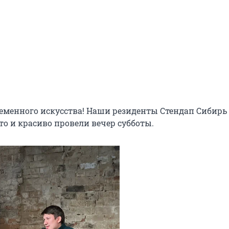
еменного искусства! Наши резиденты Стендап Сибирь 
о и красиво провели вечер субботы.