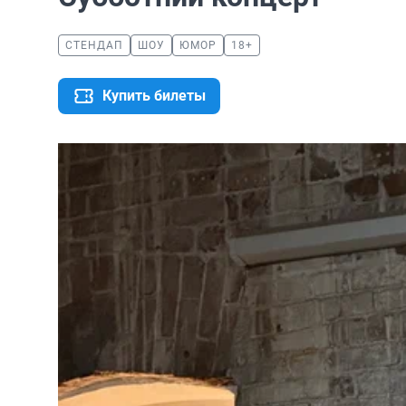
СТЕНДАП
ШОУ
ЮМОР
18+
Купить билеты