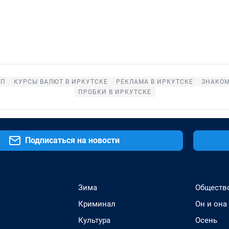
ОП
КУРСЫ ВАЛЮТ В ИРКУТСКЕ
РЕКЛАМА В ИРКУТСКЕ
ЗНАКОМ
ПРОБКИ В ИРКУТСКЕ
Подписаться на новости
Зима
Обществ
Криминал
Он и она
Культура
Осень