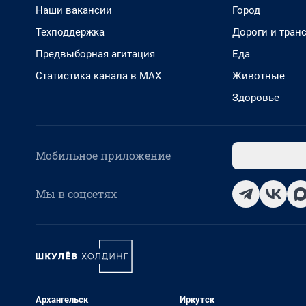
Наши вакансии
Город
Техподдержка
Дороги и тран
Предвыборная агитация
Еда
Статистика канала в MAX
Животные
Здоровье
Мобильное приложение
Мы в соцсетях
Архангельск
Иркутск