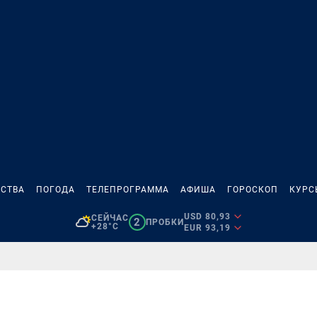
СТВА
ПОГОДА
ТЕЛЕПРОГРАММА
АФИША
ГОРОСКОП
КУРС
USD 80,93
СЕЙЧАС
2
ПРОБКИ
+28°C
EUR 93,19