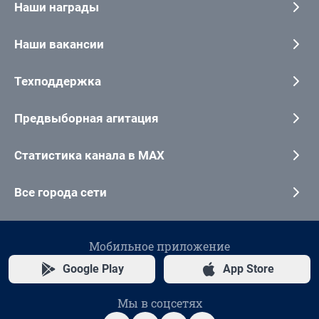
Наши награды
Наши вакансии
Техподдержка
Предвыборная агитация
Статистика канала в MAX
Все города сети
Мобильное приложение
Google Play
App Store
Мы в соцсетях