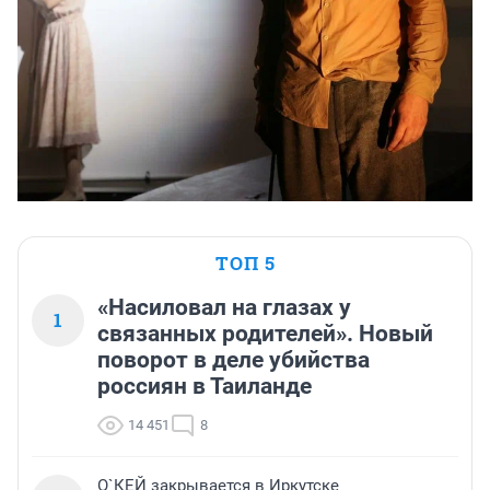
ТОП 5
«Насиловал на глазах у
1
связанных родителей». Новый
поворот в деле убийства
россиян в Таиланде
14 451
8
О`КЕЙ закрывается в Иркутске