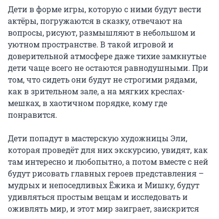
Дети в форме игры, которую с ними будут вести 
актёры, погружаются в сказку, отвечают на 
вопросы, рисуют, размышляют в небольшом и 
уютном пространстве. В такой игровой и 
доверительной атмосфере даже тихие замкнутые 
дети чаще всего не остаются равнодушными. При 
том, что сидеть они будут не строгими рядами, 
как в зрительном зале, а на мягких креслах-
мешках, в хаотичном порядке, кому где 
понравится.

Дети попадут в мастерскую художницы Эли, 
которая проведёт для них экскурсию, увидят, как 
там интересно и любопытно, а потом вместе с ней 
будут рисовать главных героев представления – 
мудрых и непоседливых Ёжика и Мишку, будут 
удивляться простым вещам и исследовать и 
оживлять мир, и этот мир заиграет, заискрится 