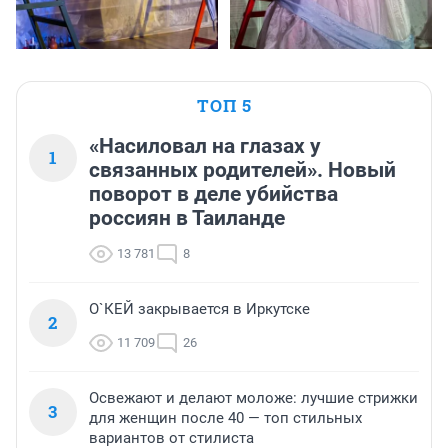
ТОП 5
«Насиловал на глазах у
1
связанных родителей». Новый
поворот в деле убийства
россиян в Таиланде
13 781
8
О`КЕЙ закрывается в Иркутске
2
11 709
26
Освежают и делают моложе: лучшие стрижки
3
для женщин после 40 — топ стильных
вариантов от стилиста