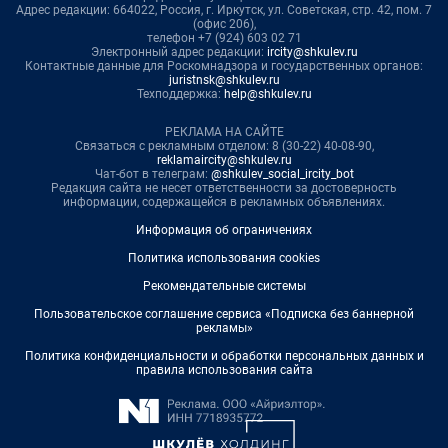
Адрес редакции: 664022, Россия, г. Иркутск, ул. Советская, стр. 42, пом. 7
(офис 206),
телефон +7 (924) 603 02 71
Электронный адрес редакции:
ircity@shkulev.ru
Контактные данные для Роскомнадзора и государственных органов:
juristnsk@shkulev.ru
Техподдержка:
help@shkulev.ru
РЕКЛАМА НА САЙТЕ
Связаться с рекламным отделом: 8 (30-22) 40-08-90,
reklamaircity@shkulev.ru
Чат-бот в телеграм:
@shkulev_social_ircity_bot
Редакция сайта не несет ответственности за достоверность
информации, содержащейся в рекламных объявлениях.
Информация об ограничениях
Политика использования cookies
Рекомендательные системы
Пользовательское соглашение сервиса «Подписка без баннерной
рекламы»
Политика конфиденциальности и обработки персональных данных и
правила использования сайта