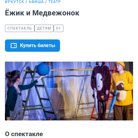
ИРКУТСК
АФИША
ТЕАТР
Ёжик и Медвежонок
СПЕКТАКЛЬ
ДЕТЯМ
0+
Купить билеты
О спектакле