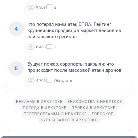
9 309
2
Кто потерял из-за атак БПЛА. Рейтинг
4
крупнейших продавцов маркетплейсов из
Байкальского региона
6 458
3
Бушует пожар, аэропорты закрыли: что
5
происходит после массовой атаки дронов
4 706
Обсудить
РЕКЛАМА В ИРКУТСКЕ
ЗНАКОМСТВА В ИРКУТСКЕ
ПОГОДА В ИРКУТСКЕ
ПРОБКИ В ИРКУТСКЕ
ТЕЛЕПРОГРАММА В ИРКУТСКЕ
ГОРОСКОП
КУРСЫ ВАЛЮТ В ИРКУТСКЕ