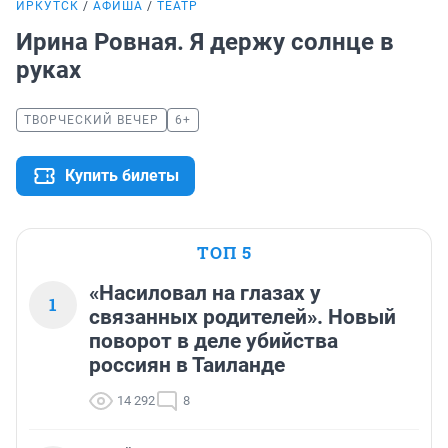
ИРКУТСК
АФИША
ТЕАТР
Ирина Ровная. Я держу солнце в
руках
ТВОРЧЕСКИЙ ВЕЧЕР
6+
Купить билеты
ТОП 5
«Насиловал на глазах у
1
связанных родителей». Новый
поворот в деле убийства
россиян в Таиланде
14 292
8