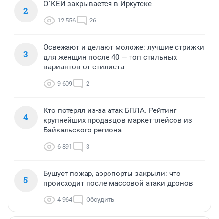
О`КЕЙ закрывается в Иркутске
2
12 556
26
Освежают и делают моложе: лучшие стрижки
3
для женщин после 40 — топ стильных
вариантов от стилиста
9 609
2
Кто потерял из-за атак БПЛА. Рейтинг
4
крупнейших продавцов маркетплейсов из
Байкальского региона
6 891
3
Бушует пожар, аэропорты закрыли: что
5
происходит после массовой атаки дронов
4 964
Обсудить