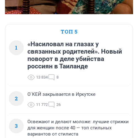
ТОП 5
«Насиловал на глазах у
1
связанных родителей». Новый
поворот в деле убийства
россиян в Таиланде
13 834
8
О`КЕЙ закрывается в Иркутске
2
11 772
26
Освежают и делают моложе: лучшие стрижки
3
для женщин после 40 — топ стильных
вариантов от стилиста