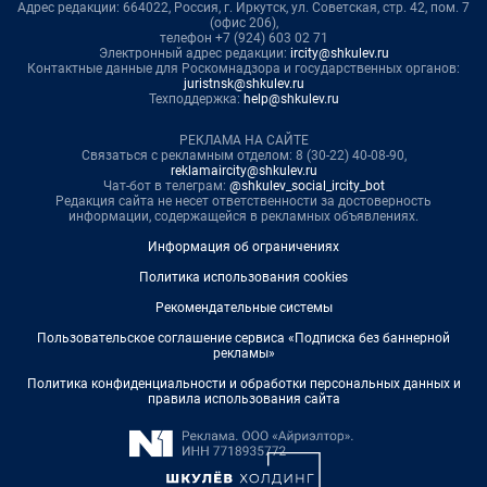
Адрес редакции: 664022, Россия, г. Иркутск, ул. Советская, стр. 42, пом. 7
(офис 206),
телефон +7 (924) 603 02 71
Электронный адрес редакции:
ircity@shkulev.ru
Контактные данные для Роскомнадзора и государственных органов:
juristnsk@shkulev.ru
Техподдержка:
help@shkulev.ru
РЕКЛАМА НА САЙТЕ
Связаться с рекламным отделом: 8 (30-22) 40-08-90,
reklamaircity@shkulev.ru
Чат-бот в телеграм:
@shkulev_social_ircity_bot
Редакция сайта не несет ответственности за достоверность
информации, содержащейся в рекламных объявлениях.
Информация об ограничениях
Политика использования cookies
Рекомендательные системы
Пользовательское соглашение сервиса «Подписка без баннерной
рекламы»
Политика конфиденциальности и обработки персональных данных и
правила использования сайта