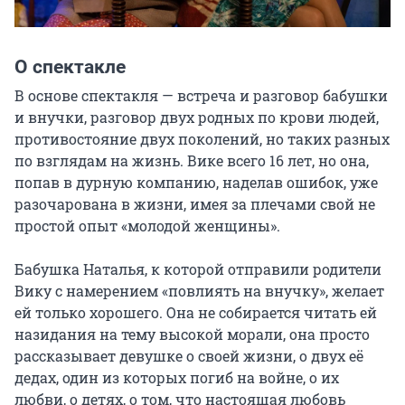
О спектакле
В основе спектакля — встреча и разговор бабушки 
и внучки, разговор двух родных по крови людей, 
противостояние двух поколений, но таких разных 
по взглядам на жизнь. Вике всего 16 лет, но она, 
попав в дурную компанию, наделав ошибок, уже 
разочарована в жизни, имея за плечами свой не 
простой опыт «молодой женщины».

Бабушка Наталья, к которой отправили родители 
Вику с намерением «повлиять на внучку», желает 
ей только хорошего. Она не собирается читать ей 
назидания на тему высокой морали, она просто 
рассказывает девушке о своей жизни, о двух её 
дедах, один из которых погиб на войне, о их 
любви, о детях, о том, что настоящая любовь 