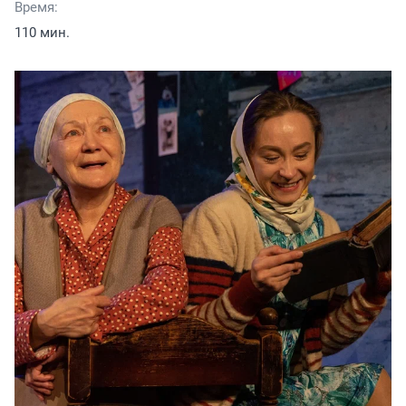
Время:
110 мин.