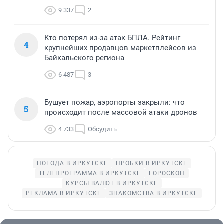
9 337
2
Кто потерял из-за атак БПЛА. Рейтинг
4
крупнейших продавцов маркетплейсов из
Байкальского региона
6 487
3
Бушует пожар, аэропорты закрыли: что
5
происходит после массовой атаки дронов
4 733
Обсудить
ПОГОДА В ИРКУТСКЕ
ПРОБКИ В ИРКУТСКЕ
ТЕЛЕПРОГРАММА В ИРКУТСКЕ
ГОРОСКОП
КУРСЫ ВАЛЮТ В ИРКУТСКЕ
РЕКЛАМА В ИРКУТСКЕ
ЗНАКОМСТВА В ИРКУТСКЕ