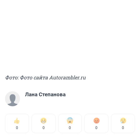
Фото: Фото сайта Аutorambler.ru
Лана Степанова
0
0
0
0
0