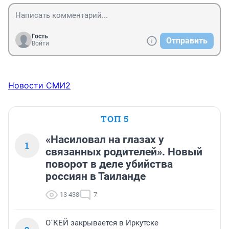
Гость
Отправить
Войти
Новости СМИ2
ТОП 5
«Насиловал на глазах у
1
связанных родителей». Новый
поворот в деле убийства
россиян в Таиланде
13 438
7
О`КЕЙ закрывается в Иркутске