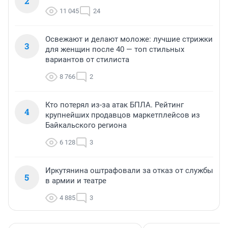
2
11 045
24
Освежают и делают моложе: лучшие стрижки
3
для женщин после 40 — топ стильных
вариантов от стилиста
8 766
2
Кто потерял из-за атак БПЛА. Рейтинг
4
крупнейших продавцов маркетплейсов из
Байкальского региона
6 128
3
Иркутянина оштрафовали за отказ от службы
5
в армии и театре
4 885
3