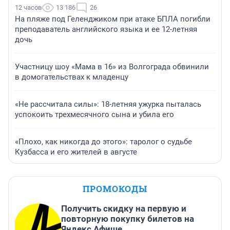
12 часов
13 186
26
На пляже под Геленджиком при атаке БПЛА погибли
преподаватель английского языка и ее 12-летняя
дочь
Участницу шоу «Мама в 16» из Волгограда обвинили
в домогательствах к младенцу
«Не рассчитала силы»: 18-летняя ужурка пыталась
успокоить трехмесячного сына и убила его
«Плохо, как никогда до этого»: таролог о судьбе
Кузбасса и его жителей в августе
ПРОМОКОДЫ
Получить скидку на первую и
повторную покупку билетов на
Яндекс Афише