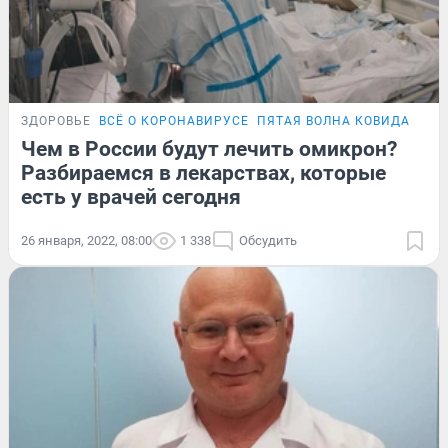
ЗДОРОВЬЕ
ВСЁ О КОРОНАВИРУСЕ
ПЯТАЯ ВОЛНА КОВИДА
ПРО
Чем в России будут лечить омикрон?
Разбираемся в лекарствах, которые
есть у врачей сегодня
26 января, 2022, 08:00
1 338
Обсудить