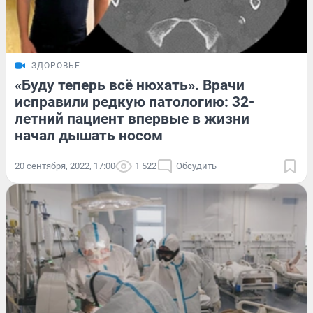
ЗДОРОВЬЕ
«Буду теперь всё нюхать». Врачи
исправили редкую патологию: 32-
летний пациент впервые в жизни
начал дышать носом
20 сентября, 2022, 17:00
1 522
Обсудить