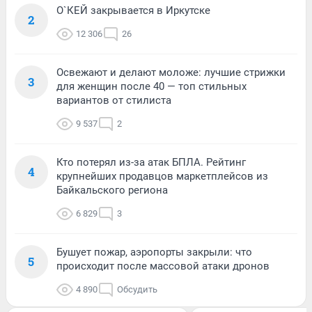
О`КЕЙ закрывается в Иркутске
2
12 306
26
Освежают и делают моложе: лучшие стрижки
3
для женщин после 40 — топ стильных
вариантов от стилиста
9 537
2
Кто потерял из-за атак БПЛА. Рейтинг
4
крупнейших продавцов маркетплейсов из
Байкальского региона
6 829
3
Бушует пожар, аэропорты закрыли: что
5
происходит после массовой атаки дронов
4 890
Обсудить