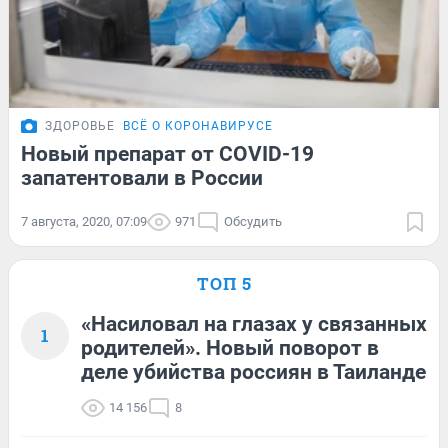
ЗДОРОВЬЕ
ВСЁ О КОРОНАВИРУСЕ
Новый препарат от COVID-19
запатентовали в России
7 августа, 2020, 07:09
971
Обсудить
ТОП 5
«Насиловал на глазах у связанных
1
родителей». Новый поворот в
деле убийства россиян в Таиланде
14 156
8