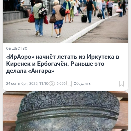
ОБЩЕСТВО
«ИрАэро» начнёт летать из Иркутска в
Киренск и Ербогачён. Раньше это
делала «Ангара»
24 сентября, 2025, 11:10
6 056
Обсудить