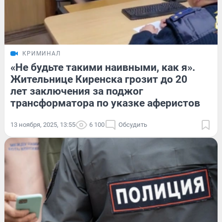
КРИМИНАЛ
«Не будьте такими наивными, как я».
Жительнице Киренска грозит до 20
лет заключения за поджог
трансформатора по указке аферистов
13 ноября, 2025, 13:55
6 100
Обсудить