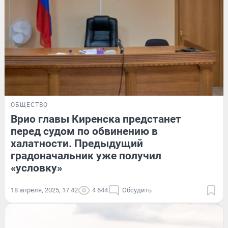
ОБЩЕСТВО
Врио главы Киренска предстанет
перед судом по обвинению в
халатности. Предыдущий
градоначальник уже получил
«условку»
18 апреля, 2025, 17:42
4 644
Обсудить