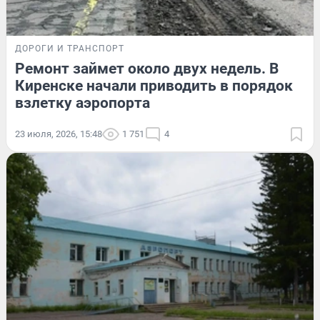
ДОРОГИ И ТРАНСПОРТ
Ремонт займет около двух недель. В
Киренске начали приводить в порядок
взлетку аэропорта
23 июля, 2026, 15:48
1 751
4