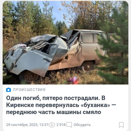
ПРОИСШЕСТВИЯ
Один погиб, пятеро пострадали. В
Киренске перевернулась «буханка» —
переднюю часть машины смяло
29 сентября, 2023, 13:37
2 918
Обсудить