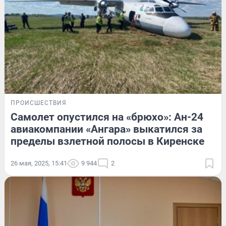
ПРОИСШЕСТВИЯ
Самолет опустился на «брюхо»: Ан-24
авиакомпании «Ангара» выкатился за
пределы взлетной полосы в Киренске
26 мая, 2025, 15:41
9 944
2