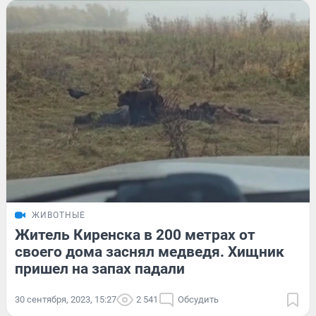
ЖИВОТНЫЕ
Житель Киренска в 200 метрах от
своего дома заснял медведя. Хищник
пришел на запах падали
30 сентября, 2023, 15:27
2 541
Обсудить