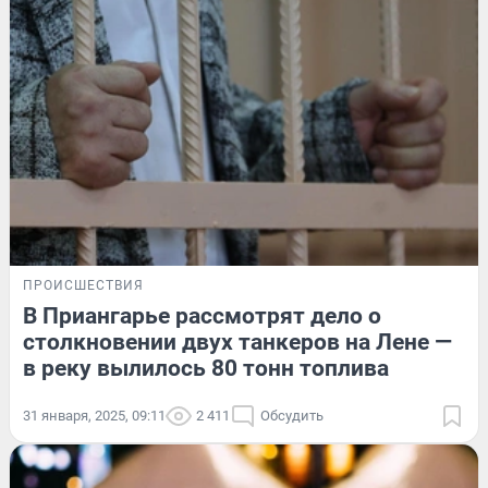
ПРОИСШЕСТВИЯ
В Приангарье рассмотрят дело о
столкновении двух танкеров на Лене —
в реку вылилось 80 тонн топлива
31 января, 2025, 09:11
2 411
Обсудить