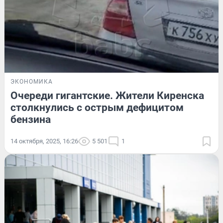
ЭКОНОМИКА
Очереди гигантские. Жители Киренска
столкнулись с острым дефицитом
бензина
14 октября, 2025, 16:26
5 501
1