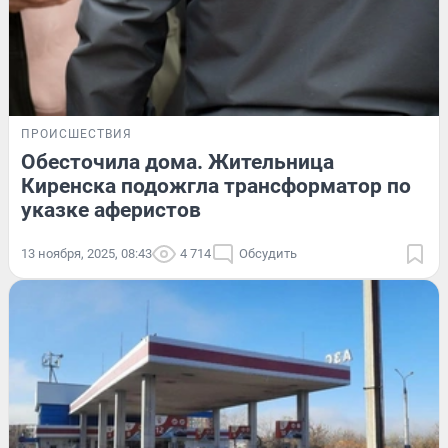
ПРОИСШЕСТВИЯ
Обесточила дома. Жительница
Киренска подожгла трансформатор по
указке аферистов
13 ноября, 2025, 08:43
4 714
Обсудить