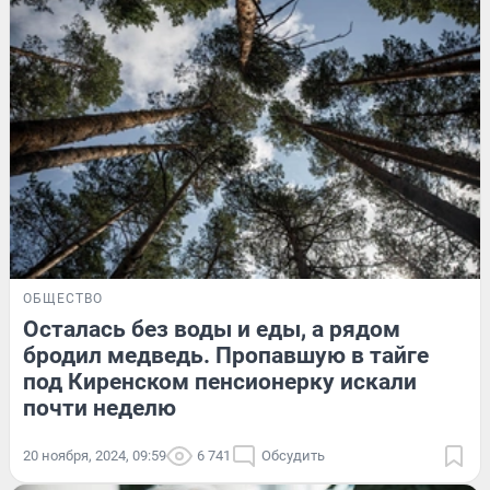
ОБЩЕСТВО
Осталась без воды и еды, а рядом
бродил медведь. Пропавшую в тайге
под Киренском пенсионерку искали
почти неделю
20 ноября, 2024, 09:59
6 741
Обсудить