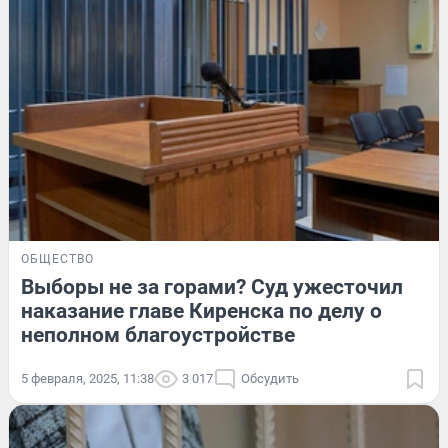
ОБЩЕСТВО
Выборы не за горами? Суд ужесточил
наказание главе Киренска по делу о
неполном благоустройстве
5 февраля, 2025, 11:38
3 017
Обсудить