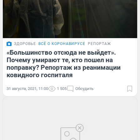
ЗДОРОВЬЕ
ВСЁ О КОРОНАВИРУСЕ
РЕПОРТАЖ
«Большинство отсюда не выйдет».
Почему умирают те, кто пошел на
поправку? Репортаж из реанимации
ковидного госпиталя
31 августа, 2021, 11:00
1 505
Обсудить