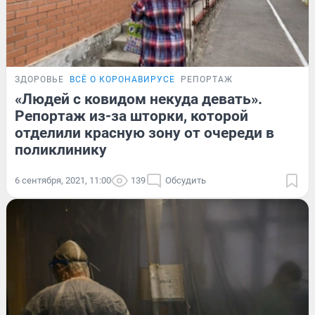
ЗДОРОВЬЕ
ВСЁ О КОРОНАВИРУСЕ
РЕПОРТАЖ
«Людей с ковидом некуда девать».
Репортаж из-за шторки, которой
отделили красную зону от очереди в
поликлинику
6 сентября, 2021, 11:00
139
Обсудить