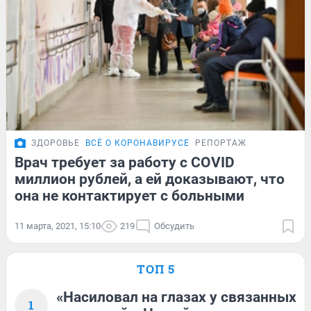
ЗДОРОВЬЕ
ВСЁ О КОРОНАВИРУСЕ
РЕПОРТАЖ
Врач требует за работу с COVID
миллион рублей, а ей доказывают, что
она не контактирует с больными
11 марта, 2021, 15:10
219
Обсудить
ТОП 5
«Насиловал на глазах у связанных
1