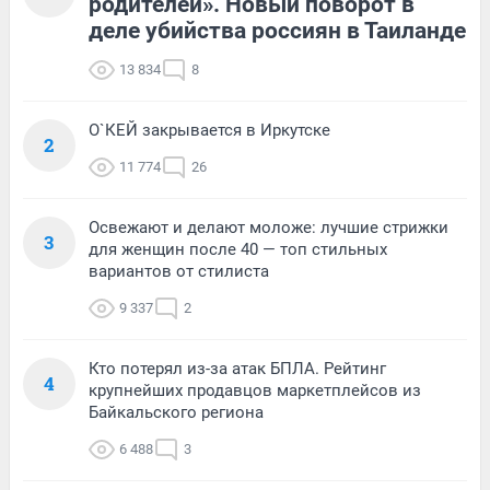
родителей». Новый поворот в
деле убийства россиян в Таиланде
13 834
8
О`КЕЙ закрывается в Иркутске
2
11 774
26
Освежают и делают моложе: лучшие стрижки
3
для женщин после 40 — топ стильных
вариантов от стилиста
9 337
2
Кто потерял из-за атак БПЛА. Рейтинг
4
крупнейших продавцов маркетплейсов из
Байкальского региона
6 488
3