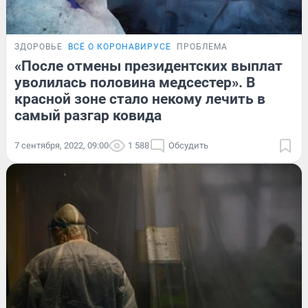
ЗДОРОВЬЕ
ВСЁ О КОРОНАВИРУСЕ
ПРОБЛЕМА
«После отмены президентских выплат
уволилась половина медсестер». В
красной зоне стало некому лечить в
самый разгар ковида
7 сентября, 2022, 09:00
1 588
Обсудить