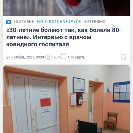
ЗДОРОВЬЕ
ВСЁ О КОРОНАВИРУСЕ
ИНТЕРВЬЮ
«30-летние болеют так, как болели 80-
летние». Интервью с врачом
ковидного госпиталя
29 ноября, 2021, 09:00
234
Обсудить