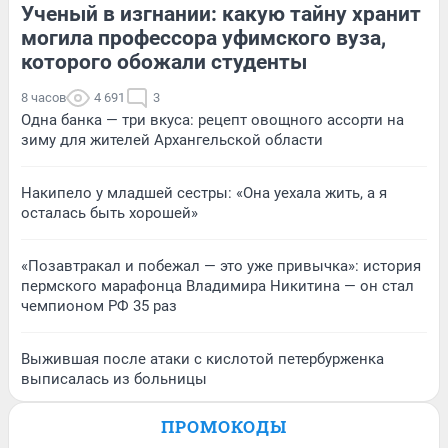
Ученый в изгнании: какую тайну хранит
могила профессора уфимского вуза,
которого обожали студенты
8 часов
4 691
3
Одна банка — три вкуса: рецепт овощного ассорти на
зиму для жителей Архангельской области
Накипело у младшей сестры: «Она уехала жить, а я
осталась быть хорошей»
«Позавтракал и побежал — это уже привычка»: история
пермского марафонца Владимира Никитина — он стал
чемпионом РФ 35 раз
Выжившая после атаки с кислотой петербурженка
выписалась из больницы
ПРОМОКОДЫ