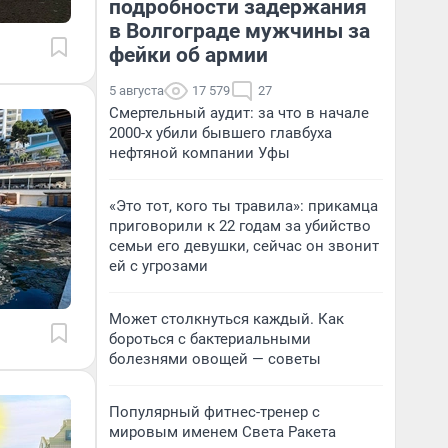
подробности задержания
в Волгограде мужчины за
фейки об армии
5 августа
17 579
27
Смертельный аудит: за что в начале
2000-х убили бывшего главбуха
нефтяной компании Уфы
«Это тот, кого ты травила»: прикамца
приговорили к 22 годам за убийство
семьи его девушки, сейчас он звонит
ей с угрозами
Может столкнуться каждый. Как
бороться с бактериальными
болезнями овощей — советы
Популярный фитнес-тренер с
мировым именем Света Ракета