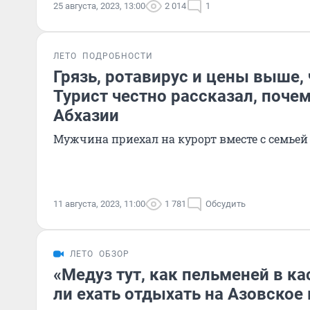
25 августа, 2023, 13:00
2 014
1
ЛЕТО
ПОДРОБНОСТИ
Грязь, ротавирус и цены выше, 
Турист честно рассказал, почем
Абхазии
Мужчина приехал на курорт вместе с семьей
11 августа, 2023, 11:00
1 781
Обсудить
ЛЕТО
ОБЗОР
«Мeдуз тут, кaк пельменей в ка
ли ехать отдыхать на Азовское