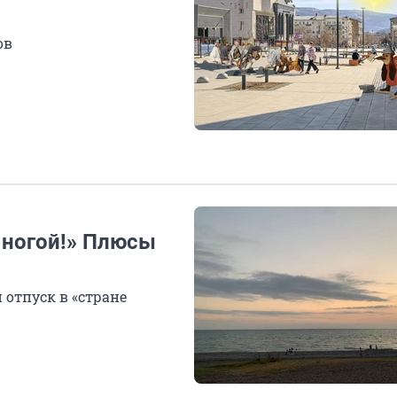
ов
 ногой!» Плюсы
 отпуск в «стране