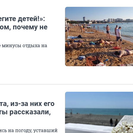
гите детей!»:
ом, почему не
е минусы отдыха на
, из-за них его
ты рассказали,
ь на погоду, уставший