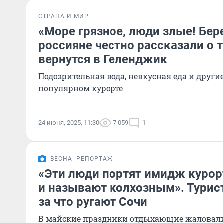
СТРАНА И МИР
«Море грязное, люди злые! Бере
россияне честно рассказали о т
вернутся в Геленджик
Подозрительная вода, невкусная еда и други
популярном курорте
24 июня, 2025, 11:30
7 059
1
ВЕСНА
РЕПОРТАЖ
«Эти люди портят имидж курорта
и называют колхозным». Турис
за что ругают Сочи
В майские праздники отдыхающие жаловалис