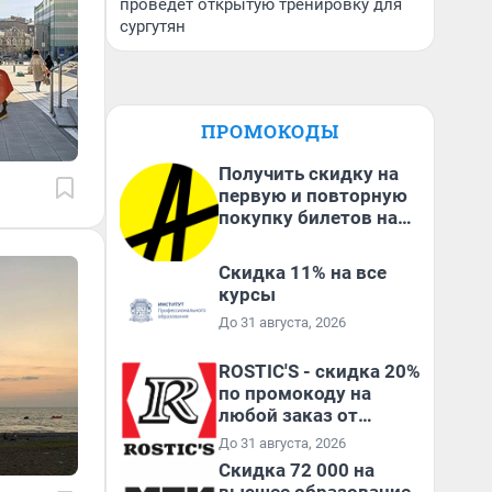
проведет открытую тренировку для
сургутян
ПРОМОКОДЫ
Получить скидку на
первую и повторную
покупку билетов на
Яндекс Афише
Скидка 11% на все
курсы
До 31 августа, 2026
ROSTIC'S - скидка 20%
по промокоду на
любой заказ от
3199₽!
До 31 августа, 2026
Скидка 72 000 на