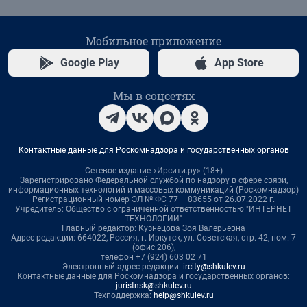
Мобильное приложение
Google Play
App Store
Мы в соцсетях
Контактные данные для Роскомнадзора и государственных органов
Сетевое издание «Ирсити.ру» (18+)
Зарегистрировано Федеральной службой по надзору в сфере связи,
информационных технологий и массовых коммуникаций (Роскомнадзор)
Регистрационный номер ЭЛ № ФС 77 – 83655 от 26.07.2022 г.
Учредитель: Общество с ограниченной ответственностью "ИНТЕРНЕТ
ТЕХНОЛОГИИ"
Главный редактор: Кузнецова Зоя Валерьевна
Адрес редакции: 664022, Россия, г. Иркутск, ул. Советская, стр. 42, пом. 7
(офис 206),
телефон +7 (924) 603 02 71
Электронный адрес редакции:
ircity@shkulev.ru
Контактные данные для Роскомнадзора и государственных органов:
juristnsk@shkulev.ru
Техподдержка:
help@shkulev.ru