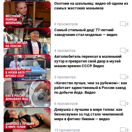
Охотник на школьниц: видео об одном из
самых жестоких маньяков
6 просмотров
0
Самый стильный дед! 77-летний
заводчанин стал моделью — видео
4 просмотра
0
Автолюбитель переехал в маленький
хутор и превратил свой двор в музей
машин времен СССР. Видео
3 просмотра
0
«Качество лучше, чем за рубежом»: как
работает единственный в России завод
по добыче йода. Видео
6 просмотров
0
Девушка с лучшим в мире телом: как
бизнесвумен за год стала чемпионкой
мира в фитнес-бикини — видео
15 просмотров
0