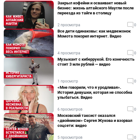
Закрыл кофейни и осваивает новый
бизнес: жизнь алтайского Маугли после
переезда из тайги в столицу
2 просмотра
0
Все дети одинаковы: как медвежонок
Момота покорил интернет. Видео
4 просмотра
0
Музыкант с киберрукой. Его конечность
стоит 3 млн рублей — видео
1 просмотр
0
«Мне говорили, что я уродливая».
История девушки, которая не способна
улыбаться. Видео
6 просмотров
0
Московский таксист оказался
«двойником» Сергея Жукова и взорвал
соцсети: видео
5 просмотров
0