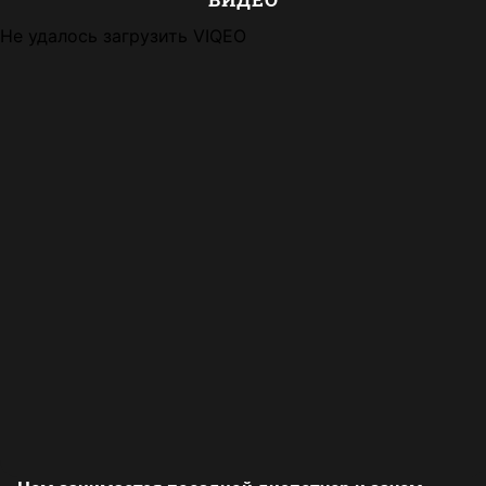
Не удалось загрузить VIQEO