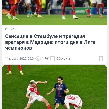
СПОРТ
Сенсация в Стамбуле и трагедия
вратаря в Мадриде: итоги дня в Лиге
чемпионов
11 марта, 2026, 06:04
1 761
Обсудить