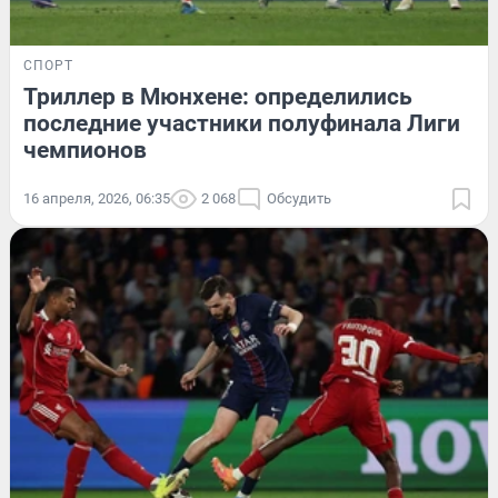
СПОРТ
Триллер в Мюнхене: определились
последние участники полуфинала Лиги
чемпионов
16 апреля, 2026, 06:35
2 068
Обсудить