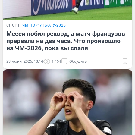
СПОРТ
ЧМ ПО ФУТБОЛУ-2026
Месси побил рекорд, а матч французов
прервали на два часа. Что произошло
на ЧМ-2026, пока вы спали
23 июня, 2026, 13:14
1 464
Обсудить