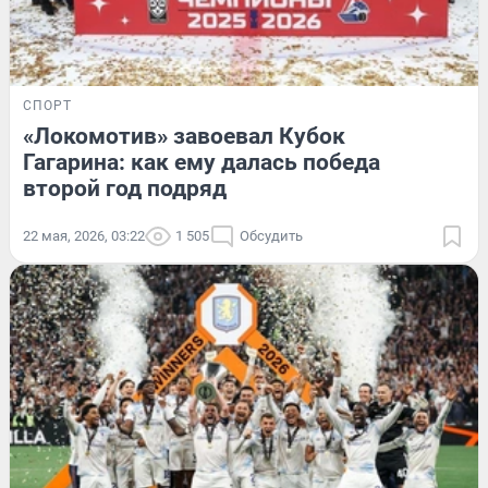
СПОРТ
«Локомотив» завоевал Кубок
Гагарина: как ему далась победа
второй год подряд
22 мая, 2026, 03:22
1 505
Обсудить