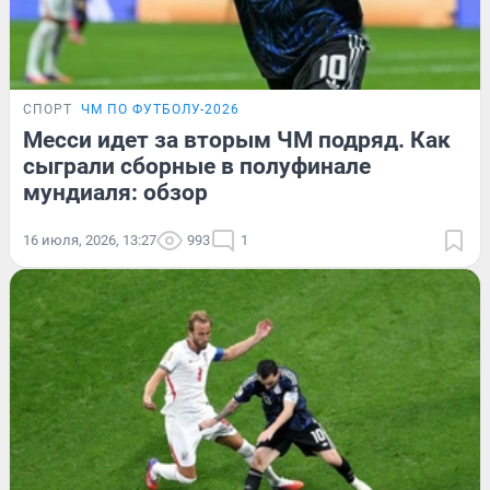
СПОРТ
ЧМ ПО ФУТБОЛУ-2026
Месси идет за вторым ЧМ подряд. Как
сыграли сборные в полуфинале
мундиаля: обзор
16 июля, 2026, 13:27
993
1