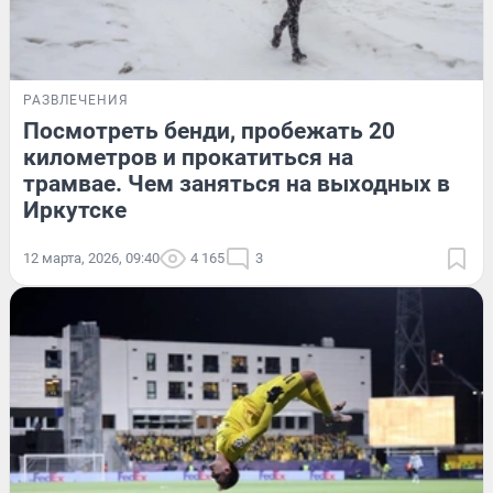
РАЗВЛЕЧЕНИЯ
Посмотреть бенди, пробежать 20
километров и прокатиться на
трамвае. Чем заняться на выходных в
Иркутске
12 марта, 2026, 09:40
4 165
3