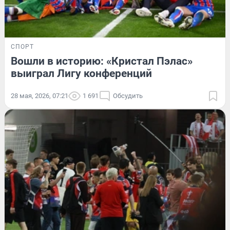
СПОРТ
Вошли в историю: «Кристал Пэлас»
выиграл Лигу конференций
28 мая, 2026, 07:21
1 691
Обсудить