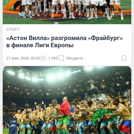
СПОРТ
«Астон Вилла» разгромила «Фрайбург»
в финале Лиги Европы
21 мая, 2026, 05:20
1 393
Обсудить