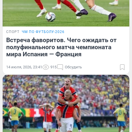
СПОРТ
ЧМ ПО ФУТБОЛУ-2026
Встреча фаворитов. Чего ожидать от
полуфинального матча чемпионата
мира Испания — Франция
14 июля, 2026, 23:41
915
Обсудить