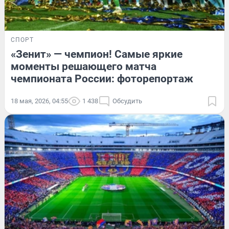
СПОРТ
«Зенит» — чемпион! Самые яркие
моменты решающего матча
чемпионата России: фоторепортаж
18 мая, 2026, 04:55
1 438
Обсудить