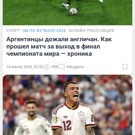
СПОРТ
ЧМ ПО ФУТБОЛУ-2026
ОНЛАЙН-ТРАНСЛЯЦИЯ
Аргентинцы дожали англичан. Как
прошел матч за выход в финал
чемпионата мира — хроника
16 июля, 2026, 02:32
958
Обсудить