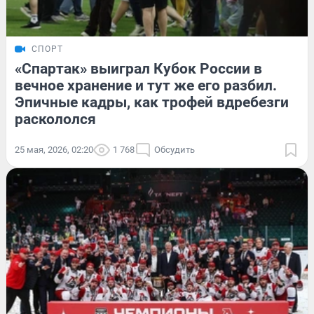
СПОРТ
«Спартак» выиграл Кубок России в
вечное хранение и тут же его разбил.
Эпичные кадры, как трофей вдребезги
раскололся
25 мая, 2026, 02:20
1 768
Обсудить