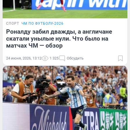
СПОРТ
ЧМ ПО ФУТБОЛУ-2026
Роналду забил дважды, а англичане
скатали унылые нули. Что было на
матчах ЧМ — обзор
24 июня, 2026, 13:12
1 325
Обсудить