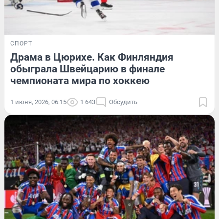
СПОРТ
Драма в Цюрихе. Как Финляндия
обыграла Швейцарию в финале
чемпионата мира по хоккею
1 июня, 2026, 06:15
1 643
Обсудить