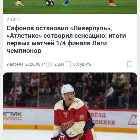
СПОРТ
Сафонов остановил «Ливерпуль»,
«Атлетико» сотворил сенсацию: итоги
первых матчей 1/4 финала Лиги
чемпионов
9 апреля, 2026, 08:14
2 284
Обсудить