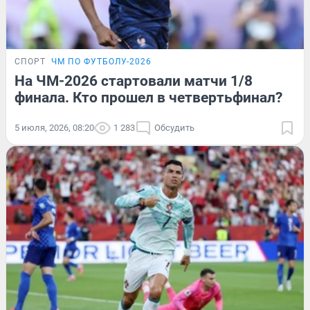
СПОРТ
ЧМ ПО ФУТБОЛУ-2026
На ЧМ-2026 стартовали матчи 1/8
финала. Кто прошел в четвертьфинал?
5 июля, 2026, 08:20
1 283
Обсудить