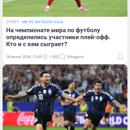
СПОРТ
ЧМ ПО ФУТБОЛУ-2026
На чемпионате мира по футболу
определились участники плей-офф.
Кто и с кем сыграет?
28 июня, 2026, 13:45
1 432
Обсудить