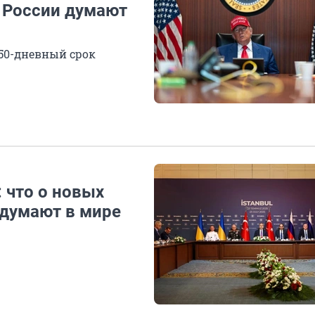
 России думают
50-дневный срок
 что о новых
 думают в мире