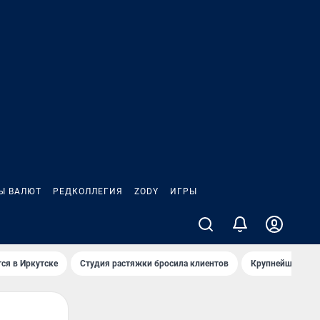
Ы ВАЛЮТ
РЕДКОЛЛЕГИЯ
ZODY
ИГРЫ
ся в Иркутске
Студия растяжки бросила клиентов
Крупнейшие про