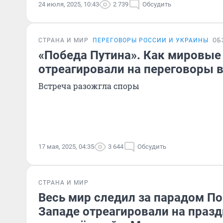
24 июля, 2025, 10:43
2 739
Обсудить
СТРАНА И МИР
ПЕРЕГОВОРЫ РОССИИ И УКРАИНЫ
ОБ
«Победа Путина». Как мировы
отреагировали на переговоры 
Встреча разожгла споры
17 мая, 2025, 04:35
3 644
Обсудить
СТРАНА И МИР
Весь мир следил за парадом По
Западе отреагировали на празд