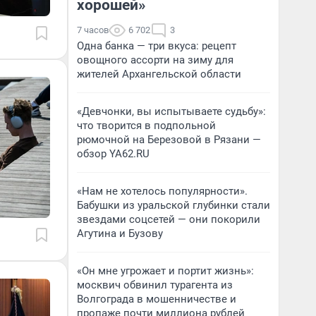
хорошей»
7 часов
6 702
3
Одна банка — три вкуса: рецепт
овощного ассорти на зиму для
жителей Архангельской области
«Девчонки, вы испытываете судьбу»:
что творится в подпольной
рюмочной на Березовой в Рязани —
обзор YA62.RU
«Нам не хотелось популярности».
Бабушки из уральской глубинки стали
звездами соцсетей — они покорили
Агутина и Бузову
«Он мне угрожает и портит жизнь»:
москвич обвинил турагента из
Волгограда в мошенничестве и
пропаже почти миллиона рублей