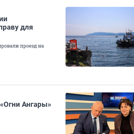
ии
праву для
ировали проезд на
 «Огни Ангары»