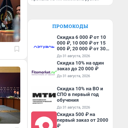
ПРОМОКОДЫ
Скидка 6 000 ₽ от 10
000 ₽, 10 000 ₽ от 15
000 ₽, 20 000 ₽ от 30
000 ₽ и 35 000 ₽ от 50
До 31 августа, 2026
000 ₽ на первый и все
Скидка 10% на один
повторные заказы по
заказ до 20 000 ₽
промокоду НАБЕРИ
До 31 августа, 2026
Скидка 10% на ВО и
СПО в первый год
обучения
До 31 августа, 2026
Скидка 500 ₽ на
первый заказ от 2000
₽