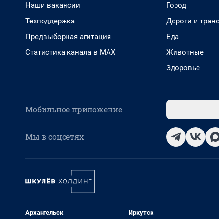
Наши вакансии
Город
Техподдержка
Дороги и тран
Предвыборная агитация
Еда
Статистика канала в MAX
Животные
Здоровье
Мобильное приложение
Мы в соцсетях
Архангельск
Иркутск