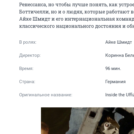
Ренессанса, но чтобы лучше понять, как устро
Боттичелли, но и о людях, которые работают в
Айке Шмидт и его интернациональная команд
классического национального достояния и о
В ролях:
Айке Шмидт
Директор:
Коринна Бел
Время:
96 мин.
Страна:
Германия
Оригинальное название:
Inside the Uffi