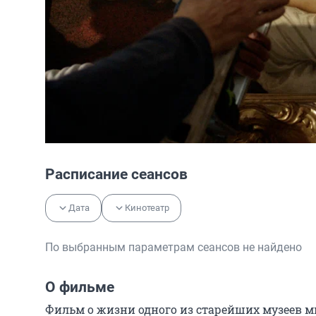
Расписание сеансов
Дата
Кинотеатр
По выбранным параметрам сеансов не найдено
О фильме
Фильм о жизни одного из старейших музеев ми