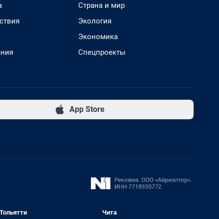
а
Страна и мир
ствия
Экология
Экономика
ения
Спецпроекты
App Store
Тольятти
Чита