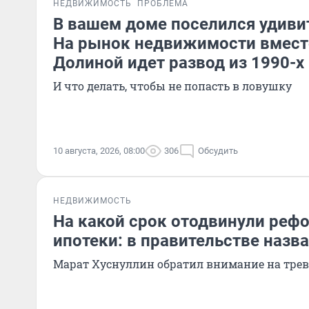
НЕДВИЖИМОСТЬ
ПРОБЛЕМА
В вашем доме поселился удиви
На рынок недвижимости вмест
Долиной идет развод из 1990-х
И что делать, чтобы не попасть в ловушку
10 августа, 2026, 08:00
306
Обсудить
НЕДВИЖИМОСТЬ
На какой срок отодвинули реф
ипотеки: в правительстве назв
Марат Хуснуллин обратил внимание на тре