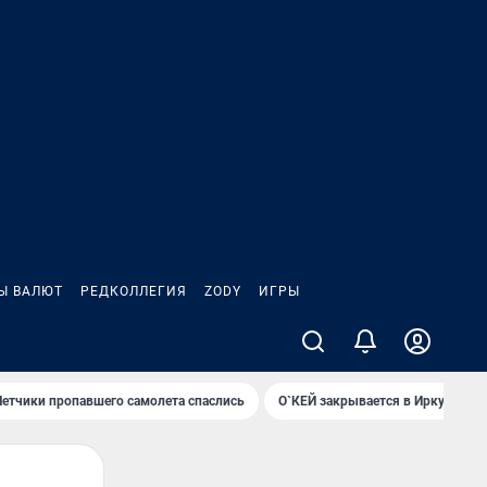
Ы ВАЛЮТ
РЕДКОЛЛЕГИЯ
ZODY
ИГРЫ
Летчики пропавшего самолета спаслись
О`КЕЙ закрывается в Иркутске