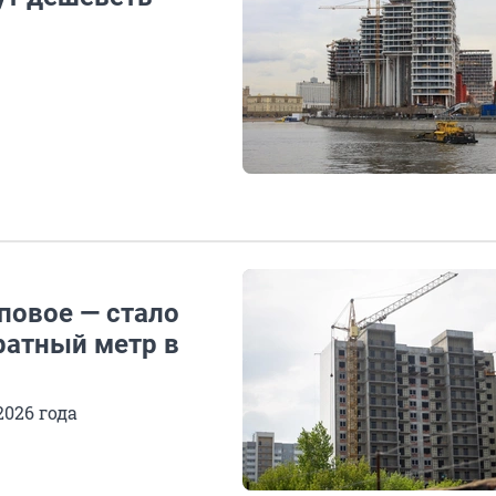
повое — стало
ратный метр в
2026 года