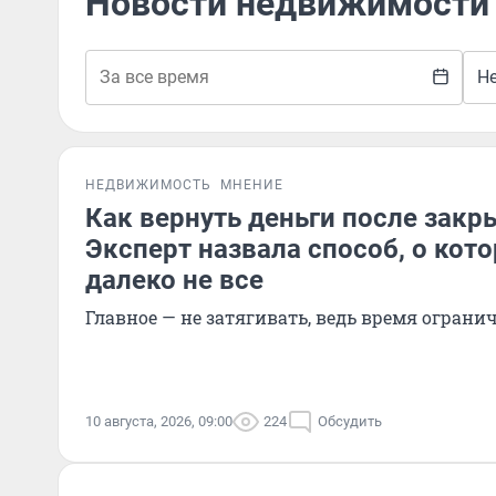
Новости недвижимости
Н
НЕДВИЖИМОСТЬ
МНЕНИЕ
Как вернуть деньги после закр
Эксперт назвала способ, о кот
далеко не все
Главное — не затягивать, ведь время ограни
10 августа, 2026, 09:00
224
Обсудить