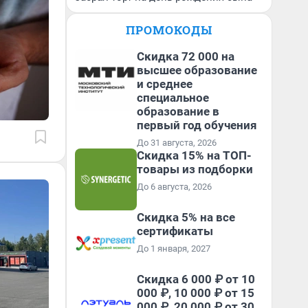
ПРОМОКОДЫ
Скидка 72 000 на
высшее образование
и среднее
специальное
образование в
первый год обучения
До 31 августа, 2026
Скидка 15% на ТОП-
товары из подборки
До 6 августа, 2026
Скидка 5% на все
сертификаты
До 1 января, 2027
Скидка 6 000 ₽ от 10
000 ₽, 10 000 ₽ от 15
000 ₽, 20 000 ₽ от 30