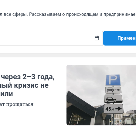
л все сферы. Рассказываем о происходящем и предпринима
Примен
через 2–3 года,
ный кризис не
били
ешат прощаться