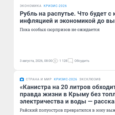
ЭКОНОМИКА
КРИЗИС-2026
Рубль на распутье. Что будет с 
инфляцией и экономикой до вы
Пока особых сюрпризов не ожидается
3 августа, 2026, 08:00
1 128
Обсудить
СТРАНА И МИР
КРИЗИС-2026
ЭКСКЛЮЗИВ
«Канистра на 20 литров обходит
правда жизни в Крыму без топл
электричества и воды — расск
Райский полуостров превратился в зону в