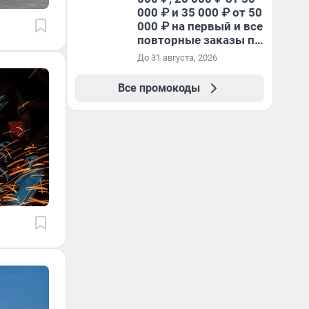
000 ₽ и 35 000 ₽ от 50
000 ₽ на первый и все
повторные заказы по
промокоду НАБЕРИ
До 31 августа, 2026
Все промокоды