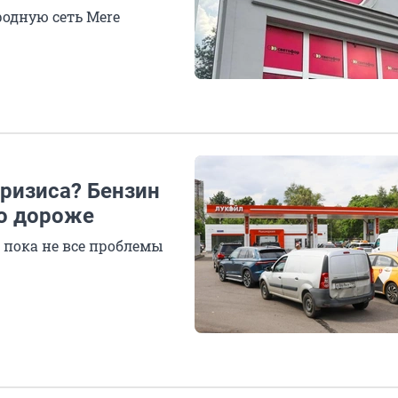
одную сеть Mere
ризиса? Бензин
до дороже
 пока не все проблемы