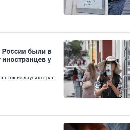
 России были в
т иностранцев у
рпоток из других стран