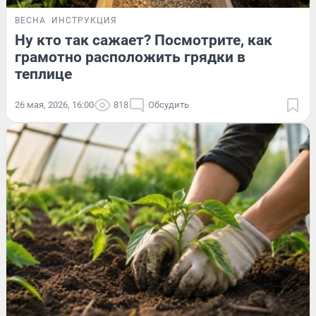
ВЕСНА
ИНСТРУКЦИЯ
Ну кто так сажает? Посмотрите, как
грамотно расположить грядки в
теплице
26 мая, 2026, 16:00
818
Обсудить