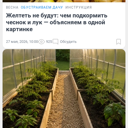
ВЕСНА
ОБУСТРАИВАЕМ ДАЧУ
ИНСТРУКЦИЯ
Желтеть не будут: чем подкормить
чеснок и лук — объясняем в одной
картинке
27 мая, 2026, 10:00
925
Обсудить