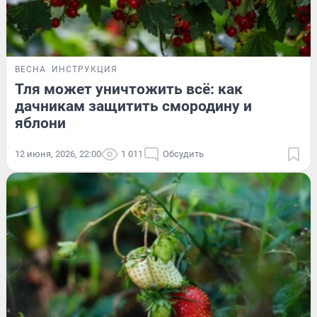
ВЕСНА
ИНСТРУКЦИЯ
Тля может уничтожить всё: как
дачникам защитить смородину и
яблони
12 июня, 2026, 22:00
1 011
Обсудить