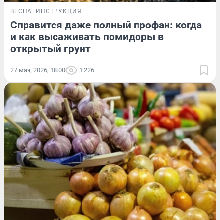
ВЕСНА
ИНСТРУКЦИЯ
Справится даже полный профан: когда
и как высаживать помидоры в
открытый грунт
27 мая, 2026, 18:00
1 226