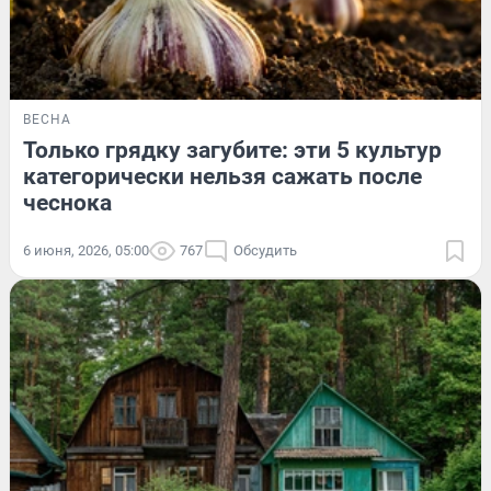
ВЕСНА
Только грядку загубите: эти 5 культур
категорически нельзя сажать после
чеснока
6 июня, 2026, 05:00
767
Обсудить