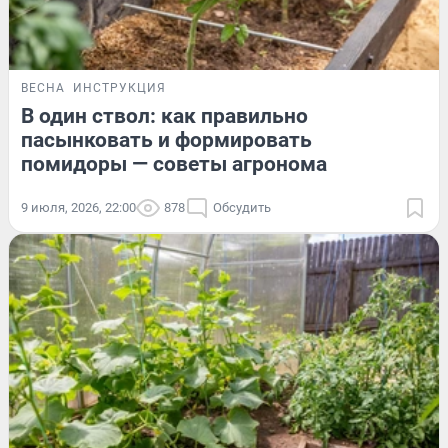
ВЕСНА
ИНСТРУКЦИЯ
В один ствол: как правильно
пасынковать и формировать
помидоры — советы агронома
9 июля, 2026, 22:00
878
Обсудить