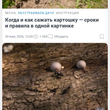
ВЕСНА
ОБУСТРАИВАЕМ ДАЧУ
ИНСТРУКЦИЯ
Когда и как сажать картошку — сроки
и правила в одной картинке
30 мая, 2026, 12:00
1 054
Обсудить