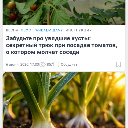
ВЕСНА
ОБУСТРАИВАЕМ ДАЧУ
ИНСТРУКЦИЯ
Забудьте про увядшие кусты:
секретный трюк при посадке томатов,
о котором молчат соседи
6 июня, 2026, 17:30
857
Обсудить