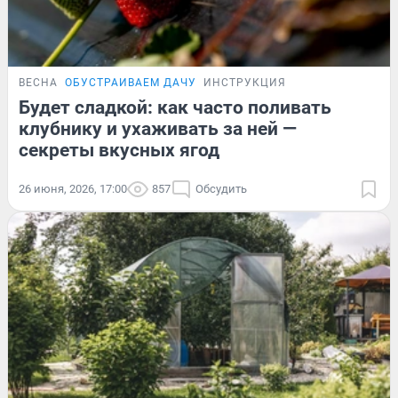
ВЕСНА
ОБУСТРАИВАЕМ ДАЧУ
ИНСТРУКЦИЯ
Будет сладкой: как часто поливать
клубнику и ухаживать за ней —
секреты вкусных ягод
26 июня, 2026, 17:00
857
Обсудить