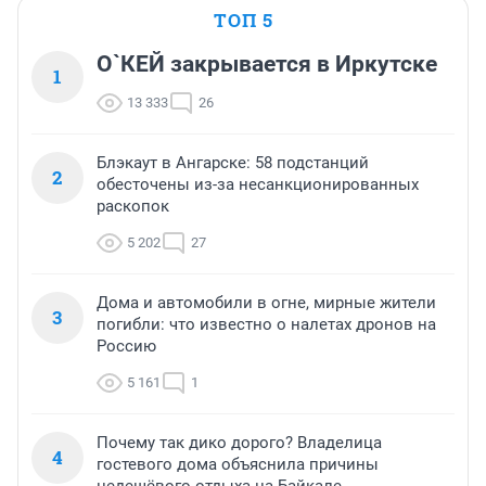
ТОП 5
О`КЕЙ закрывается в Иркутске
1
13 333
26
Блэкаут в Ангарске: 58 подстанций
2
обесточены из-за несанкционированных
раскопок
5 202
27
Дома и автомобили в огне, мирные жители
3
погибли: что известно о налетах дронов на
Россию
5 161
1
Почему так дико дорого? Владелица
4
гостевого дома объяснила причины