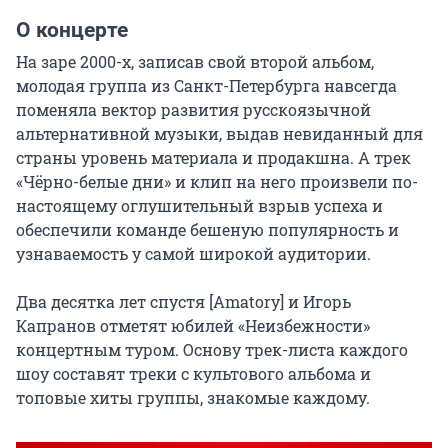
О концерте
На заре 2000-х, записав свой второй альбом, 
молодая группа из Санкт-Петербурга навсегда 
поменяла вектор развития русскоязычной 
альтернативной музыки, выдав невиданный для 
страны уровень материала и продакшна. А трек 
«Чёрно-белые дни» и клип на него произвели по-
настоящему оглушительный взрыв успеха и 
обеспечили команде бешеную популярность и 
узнаваемость у самой широкой аудитории.

Два десятка лет спустя [Amatory] и Игорь 
Капранов отметят юбилей «Неизбежности» 
концертным туром. Основу трек-листа каждого 
шоу составят треки с культового альбома и 
топовые хиты группы, знакомые каждому.