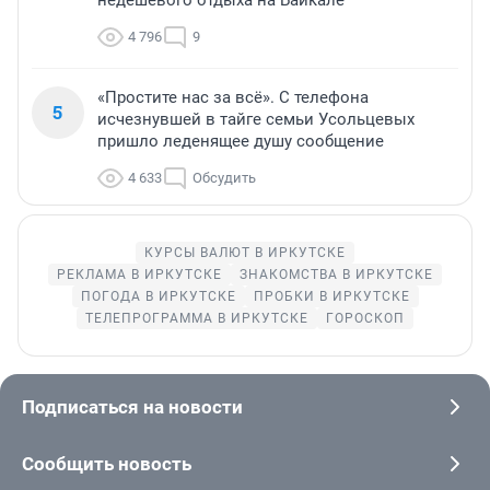
недешёвого отдыха на Байкале
4 796
9
«Простите нас за всё». С телефона
5
исчезнувшей в тайге семьи Усольцевых
пришло леденящее душу сообщение
4 633
Обсудить
КУРСЫ ВАЛЮТ В ИРКУТСКЕ
РЕКЛАМА В ИРКУТСКЕ
ЗНАКОМСТВА В ИРКУТСКЕ
ПОГОДА В ИРКУТСКЕ
ПРОБКИ В ИРКУТСКЕ
ТЕЛЕПРОГРАММА В ИРКУТСКЕ
ГОРОСКОП
Подписаться на новости
Сообщить новость