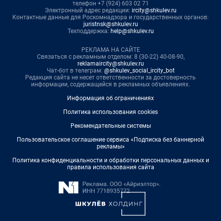
телефон +7 (924) 603 02 71
Электронный адрес редакции:
ircity@shkulev.ru
Контактные данные для Роскомнадзора и государственных органов:
juristnsk@shkulev.ru
Техподдержка:
help@shkulev.ru
РЕКЛАМА НА САЙТЕ
Связаться с рекламным отделом: 8 (30-22) 40-08-90,
reklamaircity@shkulev.ru
Чат-бот в телеграм:
@shkulev_social_ircity_bot
Редакция сайта не несет ответственности за достоверность
информации, содержащейся в рекламных объявлениях.
Информация об ограничениях
Политика использования cookies
Рекомендательные системы
Пользовательское соглашение сервиса «Подписка без баннерной
рекламы»
Политика конфиденциальности и обработки персональных данных и
правила использования сайта