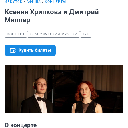
ИРКУТСК
АФИША
КОНЦЕРТЫ
Ксения Хрипкова и Дмитрий
Миллер
КОНЦЕРТ
КЛАССИЧЕСКАЯ МУЗЫКА
12+
Купить билеты
О концерте