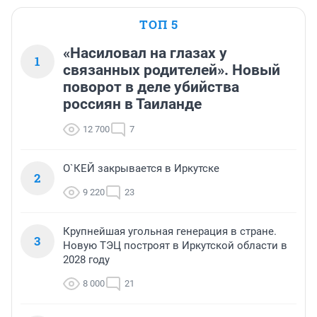
ТОП 5
«Насиловал на глазах у
1
связанных родителей». Новый
поворот в деле убийства
россиян в Таиланде
12 700
7
О`КЕЙ закрывается в Иркутске
2
9 220
23
Крупнейшая угольная генерация в стране.
3
Новую ТЭЦ построят в Иркутской области в
2028 году
8 000
21