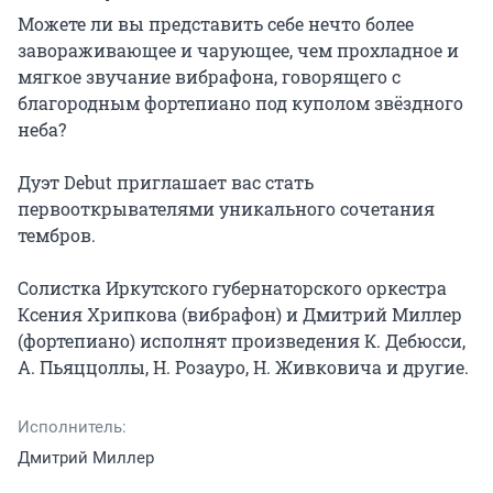
Можете ли вы представить себе нечто более 
завораживающее и чарующее, чем прохладное и 
мягкое звучание вибрафона, говорящего с 
благородным фортепиано под куполом звёздного 
неба?

Дуэт Debut приглашает вас стать 
первооткрывателями уникального сочетания 
тембров.

Солистка Иркутского губернаторского оркестра 
Ксения Хрипкова (вибрафон) и Дмитрий Миллер 
(фортепиано) исполнят произведения К. Дебюсси, 
А. Пьяццоллы, Н. Розауро, Н. Живковича и другие.
Исполнитель:
Дмитрий Миллер