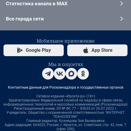
Статистика канала в MAX
Все города сети
Мобильное приложение
Google Play
App Store
Мы в соцсетях
Контактные данные для Роскомнадзора и государственных органов
Сетевое издание «Ирсити.ру» (18+)
Зарегистрировано Федеральной службой по надзору в сфере связи,
информационных технологий и массовых коммуникаций (Роскомнадзор)
Регистрационный номер ЭЛ № ФС 77 – 83655 от 26.07.2022 г.
Учредитель: Общество с ограниченной ответственностью "ИНТЕРНЕТ
ТЕХНОЛОГИИ"
Главный редактор: Кузнецова Зоя Валерьевна
Адрес редакции: 664022, Россия, г. Иркутск, ул. Советская, стр. 42, пом. 7
(офис 206),