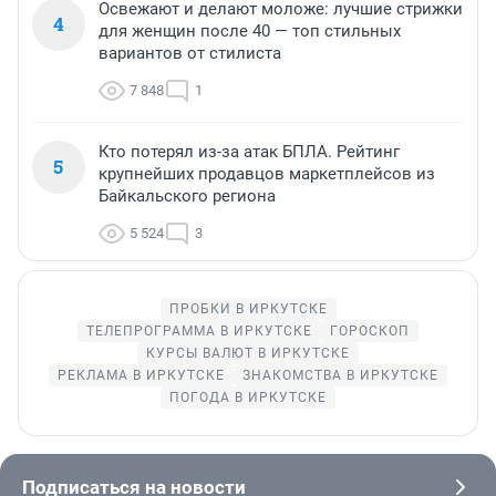
Освежают и делают моложе: лучшие стрижки
4
для женщин после 40 — топ стильных
вариантов от стилиста
7 848
1
Кто потерял из-за атак БПЛА. Рейтинг
5
крупнейших продавцов маркетплейсов из
Байкальского региона
5 524
3
ПРОБКИ В ИРКУТСКЕ
ТЕЛЕПРОГРАММА В ИРКУТСКЕ
ГОРОСКОП
КУРСЫ ВАЛЮТ В ИРКУТСКЕ
РЕКЛАМА В ИРКУТСКЕ
ЗНАКОМСТВА В ИРКУТСКЕ
ПОГОДА В ИРКУТСКЕ
Подписаться на новости