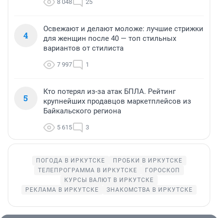
8 048
25
Освежают и делают моложе: лучшие стрижки
4
для женщин после 40 — топ стильных
вариантов от стилиста
7 997
1
Кто потерял из-за атак БПЛА. Рейтинг
5
крупнейших продавцов маркетплейсов из
Байкальского региона
5 615
3
ПОГОДА В ИРКУТСКЕ
ПРОБКИ В ИРКУТСКЕ
ТЕЛЕПРОГРАММА В ИРКУТСКЕ
ГОРОСКОП
КУРСЫ ВАЛЮТ В ИРКУТСКЕ
РЕКЛАМА В ИРКУТСКЕ
ЗНАКОМСТВА В ИРКУТСКЕ