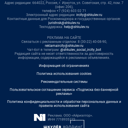
Адрес редакции: 664022, Россия, г. Иркутск, ул. Советская, стр. 42, пом. 7
(офис 206),
телефон +7 (924) 603 02 71
Электронный адрес редакции:
ircity@shkulev.ru
Контактные данные для Роскомнадзора и государственных органов:
juristnsk@shkulev.ru
Техподдержка:
help@shkulev.ru
РЕКЛАМА НА САЙТЕ
Связаться с рекламным отделом: 8 (30-22) 40-08-90,
reklamaircity@shkulev.ru
Чат-бот в телеграм:
@shkulev_social_ircity_bot
Редакция сайта не несет ответственности за достоверность
информации, содержащейся в рекламных объявлениях.
Информация об ограничениях
Политика использования cookies
Рекомендательные системы
Пользовательское соглашение сервиса «Подписка без баннерной
рекламы»
Политика конфиденциальности и обработки персональных данных и
правила использования сайта