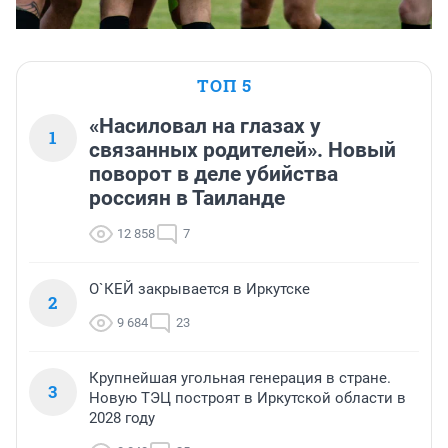
ТОП 5
«Насиловал на глазах у
1
связанных родителей». Новый
поворот в деле убийства
россиян в Таиланде
12 858
7
О`КЕЙ закрывается в Иркутске
2
9 684
23
Крупнейшая угольная генерация в стране.
3
Новую ТЭЦ построят в Иркутской области в
2028 году