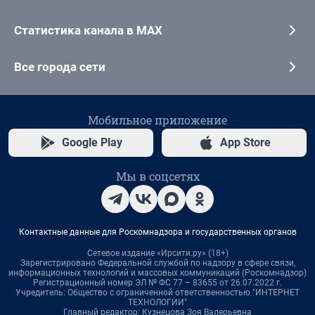
Статистика канала в MAX
Все города сети
Мобильное приложение
Google Play
App Store
Мы в соцсетях
Контактные данные для Роскомнадзора и государственных органов
Сетевое издание «Ирсити.ру» (18+)
Зарегистрировано Федеральной службой по надзору в сфере связи,
информационных технологий и массовых коммуникаций (Роскомнадзор)
Регистрационный номер ЭЛ № ФС 77 – 83655 от 26.07.2022 г.
Учредитель: Общество с ограниченной ответственностью "ИНТЕРНЕТ
ТЕХНОЛОГИИ"
Главный редактор: Кузнецова Зоя Валерьевна