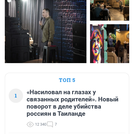
ТОП 5
«Насиловал на глазах у
1
связанных родителей». Новый
поворот в деле убийства
россиян в Таиланде
12 340
7