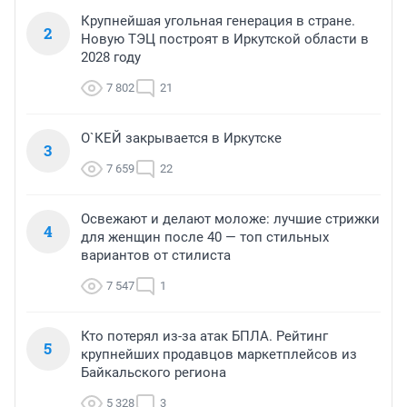
Крупнейшая угольная генерация в стране.
2
Новую ТЭЦ построят в Иркутской области в
2028 году
7 802
21
О`КЕЙ закрывается в Иркутске
3
7 659
22
Освежают и делают моложе: лучшие стрижки
4
для женщин после 40 — топ стильных
вариантов от стилиста
7 547
1
Кто потерял из-за атак БПЛА. Рейтинг
5
крупнейших продавцов маркетплейсов из
Байкальского региона
5 328
3