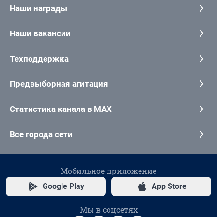
Наши награды
Наши вакансии
Техподдержка
Предвыборная агитация
Статистика канала в MAX
Все города сети
Мобильное приложение
Google Play
App Store
Мы в соцсетях