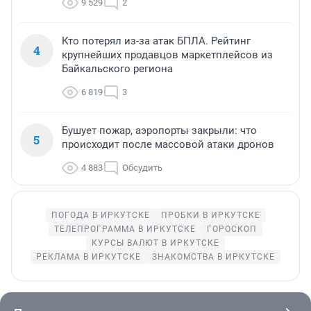
9 529
2
Кто потерял из-за атак БПЛА. Рейтинг
4
крупнейших продавцов маркетплейсов из
Байкальского региона
6 819
3
Бушует пожар, аэропорты закрыли: что
5
происходит после массовой атаки дронов
4 883
Обсудить
ПОГОДА В ИРКУТСКЕ
ПРОБКИ В ИРКУТСКЕ
ТЕЛЕПРОГРАММА В ИРКУТСКЕ
ГОРОСКОП
КУРСЫ ВАЛЮТ В ИРКУТСКЕ
РЕКЛАМА В ИРКУТСКЕ
ЗНАКОМСТВА В ИРКУТСКЕ