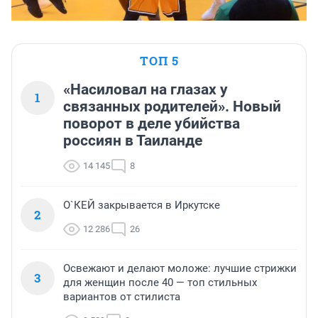
ТОП 5
«Насиловал на глазах у
1
связанных родителей». Новый
поворот в деле убийства
россиян в Таиланде
14 145
8
О`КЕЙ закрывается в Иркутске
2
12 286
26
Освежают и делают моложе: лучшие стрижки
3
для женщин после 40 — топ стильных
вариантов от стилиста