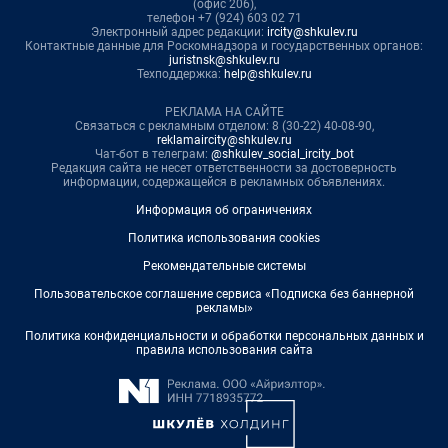
(офис 206),
телефон +7 (924) 603 02 71
Электронный адрес редакции:
ircity@shkulev.ru
Контактные данные для Роскомнадзора и государственных органов:
juristnsk@shkulev.ru
Техподдержка:
help@shkulev.ru
РЕКЛАМА НА САЙТЕ
Связаться с рекламным отделом: 8 (30-22) 40-08-90,
reklamaircity@shkulev.ru
Чат-бот в телеграм:
@shkulev_social_ircity_bot
Редакция сайта не несет ответственности за достоверность
информации, содержащейся в рекламных объявлениях.
Информация об ограничениях
Политика использования cookies
Рекомендательные системы
Пользовательское соглашение сервиса «Подписка без баннерной
рекламы»
Политика конфиденциальности и обработки персональных данных и
правила использования сайта