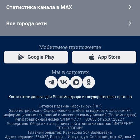
Статистика канала в MAX
Все города сети
Мобильное приложение
Google Play
App Store
Мы в соцсетях
Контактные данные для Роскомнадзора и государственных органов
Сетевое издание «Ирсити.ру» (18+)
Зарегистрировано Федеральной службой по надзору в сфере связи,
информационных технологий и массовых коммуникаций (Роскомнадзор)
Регистрационный номер ЭЛ № ФС 77 – 83655 от 26.07.2022 г.
Учредитель: Общество с ограниченной ответственностью "ИНТЕРНЕТ
ТЕХНОЛОГИИ"
Главный редактор: Кузнецова Зоя Валерьевна
Адрес редакции: 664022, Россия, г. Иркутск, ул. Советская, стр. 42, пом. 7