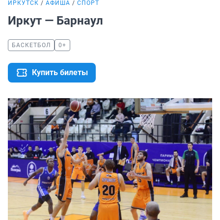
ИРКУТСК
АФИША
СПОРТ
Иркут — Барнаул
БАСКЕТБОЛ
0+
Купить билеты