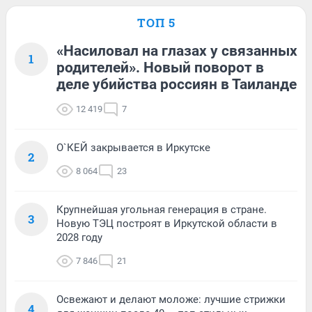
ТОП 5
«Насиловал на глазах у связанных
1
родителей». Новый поворот в
деле убийства россиян в Таиланде
12 419
7
О`КЕЙ закрывается в Иркутске
2
8 064
23
Крупнейшая угольная генерация в стране.
3
Новую ТЭЦ построят в Иркутской области в
2028 году
7 846
21
Освежают и делают моложе: лучшие стрижки
4