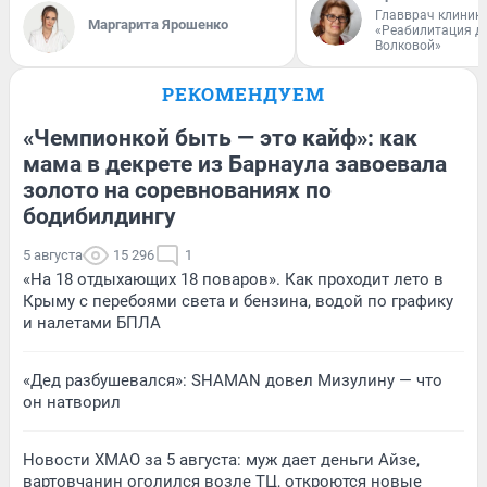
Главврач клиник
Маргарита Ярошенко
«Реабилитация д
Волковой»
РЕКОМЕНДУЕМ
«Чемпионкой быть — это кайф»: как
мама в декрете из Барнаула завоевала
золото на соревнованиях по
бодибилдингу
5 августа
15 296
1
«На 18 отдыхающих 18 поваров». Как проходит лето в
Крыму с перебоями света и бензина, водой по графику
и налетами БПЛА
«Дед разбушевался»: SHAMAN довел Мизулину — что
он натворил
Новости ХМАО за 5 августа: муж дает деньги Айзе,
вартовчанин оголился возле ТЦ, откроются новые