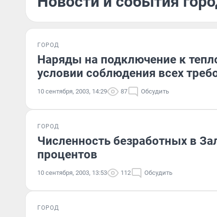
Новости и события горо
ГОРОД
Наряды на подключение к тепл
условии соблюдения всех треб
10 сентября, 2003, 14:29
87
Обсудить
ГОРОД
Численность безработных в За
процентов
10 сентября, 2003, 13:53
112
Обсудить
ГОРОД