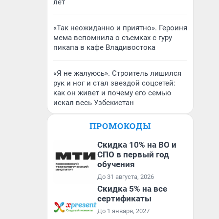
лет
«Так неожиданно и приятно». Героиня
мема вспомнила о съемках с гуру
пикапа в кафе Владивостока
«Я не жалуюсь». Строитель лишился
рук и ног и стал звездой соцсетей:
как он живет и почему его семью
искал весь Узбекистан
ПРОМОКОДЫ
Скидка 10% на ВО и
СПО в первый год
обучения
До 31 августа, 2026
Скидка 5% на все
сертификаты
До 1 января, 2027