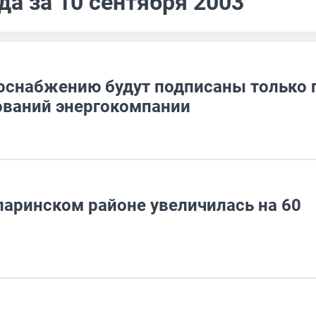
да за 10 сентября 2003
оснабжению будут подписаны только 
ований энергокомпании
ларинском районе увеличилась на 60