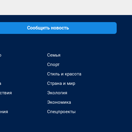
Сообщить новость
о
Семья
Спорт
Стиль и красота
а
Страна и мир
ствия
Экология
Экономика
ения
Спецпроекты