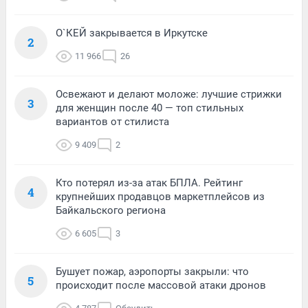
О`КЕЙ закрывается в Иркутске
2
11 966
26
Освежают и делают моложе: лучшие стрижки
3
для женщин после 40 — топ стильных
вариантов от стилиста
9 409
2
Кто потерял из-за атак БПЛА. Рейтинг
4
крупнейших продавцов маркетплейсов из
Байкальского региона
6 605
3
Бушует пожар, аэропорты закрыли: что
5
происходит после массовой атаки дронов