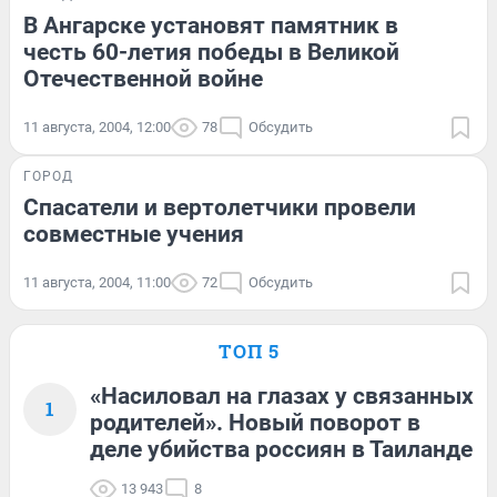
В Ангарске установят памятник в
честь 60-летия победы в Великой
Отечественной войне
11 августа, 2004, 12:00
78
Обсудить
ГОРОД
Спасатели и вертолетчики провели
совместные учения
11 августа, 2004, 11:00
72
Обсудить
ТОП 5
«Насиловал на глазах у связанных
1
родителей». Новый поворот в
деле убийства россиян в Таиланде
13 943
8