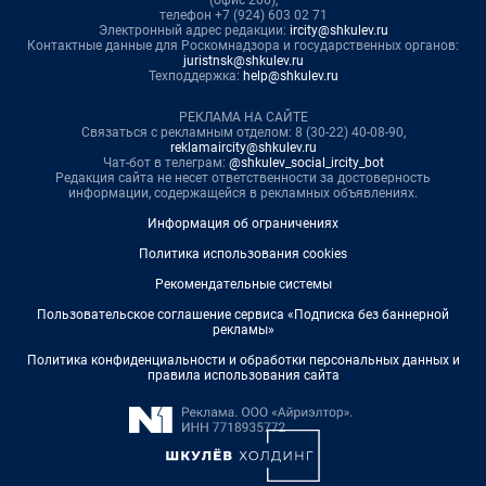
(офис 206),
телефон +7 (924) 603 02 71
Электронный адрес редакции:
ircity@shkulev.ru
Контактные данные для Роскомнадзора и государственных органов:
juristnsk@shkulev.ru
Техподдержка:
help@shkulev.ru
РЕКЛАМА НА САЙТЕ
Связаться с рекламным отделом: 8 (30-22) 40-08-90,
reklamaircity@shkulev.ru
Чат-бот в телеграм:
@shkulev_social_ircity_bot
Редакция сайта не несет ответственности за достоверность
информации, содержащейся в рекламных объявлениях.
Информация об ограничениях
Политика использования cookies
Рекомендательные системы
Пользовательское соглашение сервиса «Подписка без баннерной
рекламы»
Политика конфиденциальности и обработки персональных данных и
правила использования сайта