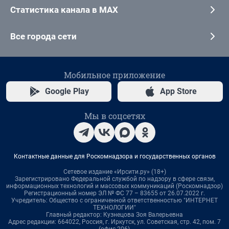
Статистика канала в MAX
Все города сети
Мобильное приложение
Google Play
App Store
Мы в соцсетях
Контактные данные для Роскомнадзора и государственных органов
Сетевое издание «Ирсити.ру» (18+)
Зарегистрировано Федеральной службой по надзору в сфере связи,
информационных технологий и массовых коммуникаций (Роскомнадзор)
Регистрационный номер ЭЛ № ФС 77 – 83655 от 26.07.2022 г.
Учредитель: Общество с ограниченной ответственностью "ИНТЕРНЕТ
ТЕХНОЛОГИИ"
Главный редактор: Кузнецова Зоя Валерьевна
Адрес редакции: 664022, Россия, г. Иркутск, ул. Советская, стр. 42, пом. 7