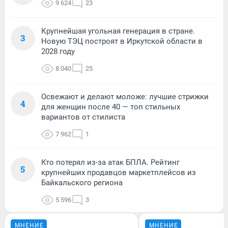
9 624
23
Крупнейшая угольная генерация в стране.
3
Новую ТЭЦ построят в Иркутской области в
2028 году
8 040
25
Освежают и делают моложе: лучшие стрижки
4
для женщин после 40 — топ стильных
вариантов от стилиста
7 962
1
Кто потерял из-за атак БПЛА. Рейтинг
5
крупнейших продавцов маркетплейсов из
Байкальского региона
5 596
3
МНЕНИЕ
МНЕНИЕ