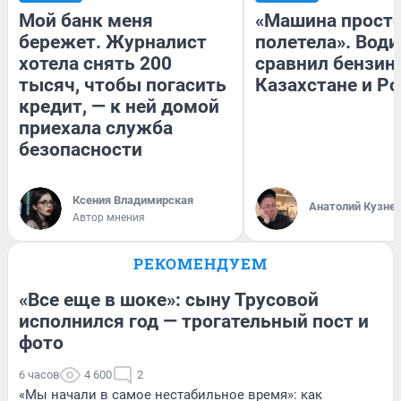
Мой банк меня
«Машина прост
бережет. Журналист
полетела». Води
хотела снять 200
сравнил бензин
тысяч, чтобы погасить
Казахстане и Р
кредит, — к ней домой
приехала служба
безопасности
Ксения Владимирская
Анатолий Кузне
Автор мнения
РЕКОМЕНДУЕМ
«Все еще в шоке»: сыну Трусовой
исполнился год — трогательный пост и
фото
6 часов
4 600
2
«Мы начали в самое нестабильное время»: как