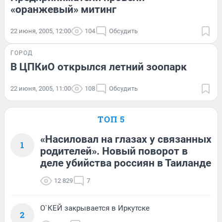
«оранжевый» митинг
22 июня, 2005, 12:00
104
Обсудить
ГОРОД
В ЦПКиО открылся летний зоопарк
22 июня, 2005, 11:00
108
Обсудить
ТОП 5
«Насиловал на глазах у связанных
1
родителей». Новый поворот в
деле убийства россиян в Таиланде
12 829
7
О`КЕЙ закрывается в Иркутске
2