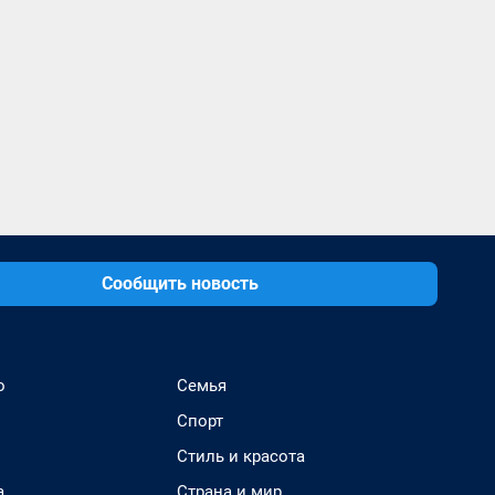
Сообщить новость
о
Семья
Спорт
Стиль и красота
а
Страна и мир