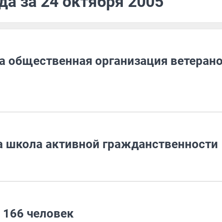
да за 24 октября 2005
а общественная организация ветеран
а школа активной гражданственности
 166 человек