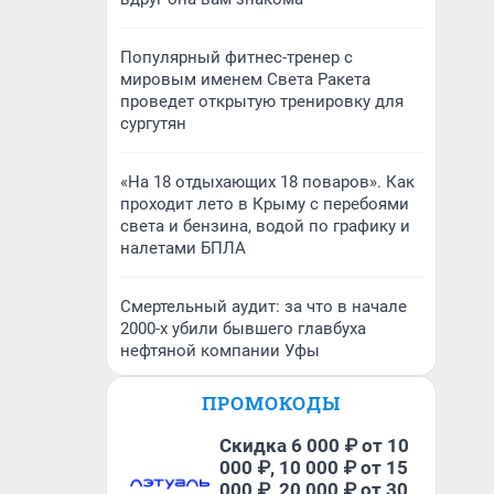
Популярный фитнес-тренер с
мировым именем Света Ракета
проведет открытую тренировку для
сургутян
«На 18 отдыхающих 18 поваров». Как
проходит лето в Крыму с перебоями
света и бензина, водой по графику и
налетами БПЛА
Смертельный аудит: за что в начале
2000-х убили бывшего главбуха
нефтяной компании Уфы
ПРОМОКОДЫ
Скидка 6 000 ₽ от 10
000 ₽, 10 000 ₽ от 15
000 ₽, 20 000 ₽ от 30