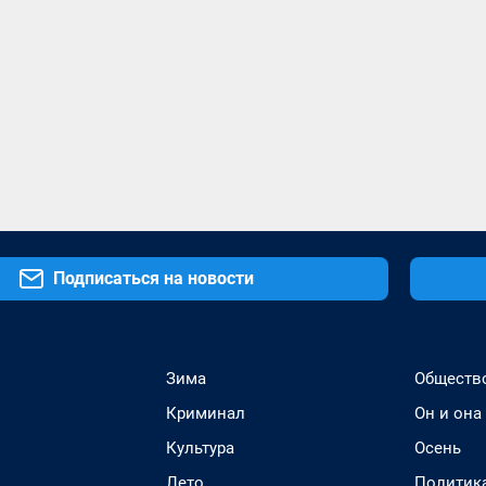
Подписаться на новости
Зима
Обществ
Криминал
Он и она
Культура
Осень
Лето
Политик