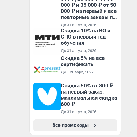
000 ₽ и 35 000 ₽ от 50
000 ₽ на первый и все
повторные заказы по
промокоду НАБЕРИ
До 31 августа, 2026
Скидка 10% на ВО и
СПО в первый год
обучения
До 31 августа, 2026
Скидка 5% на все
сертификаты
До 1 января, 2027
Скидка 50% от 800 ₽
на первый заказ,
максимальная скидка
600 ₽
До 31 августа, 2026
Все промокоды