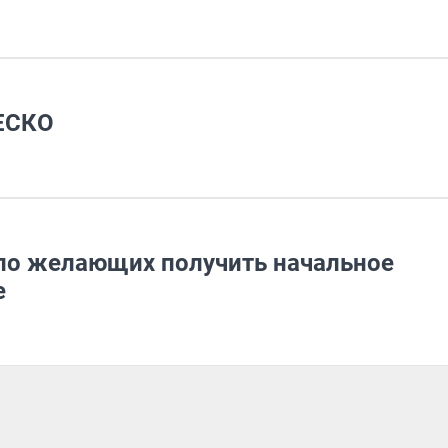
ЕСКО
ло желающих получить начальное
е