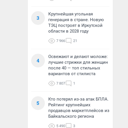
Крупнейшая угольная
3
генерация в стране. Новую
ТЭЦ построят в Иркутской
области в 2028 году
7 966
21
Освежают и делают моложе:
4
лучшие стрижки для женщин
после 40 — топ стильных
вариантов от стилиста
7 807
1
Кто потерял из-за атак БПЛА.
5
Рейтинг крупнейших
продавцов маркетплейсов из
Байкальского региона
5 490
3