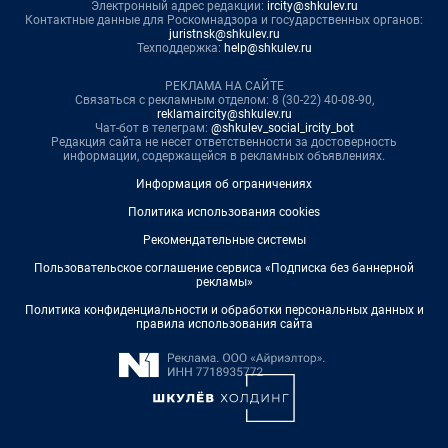
Электронный адрес редакции:
ircity@shkulev.ru
Контактные данные для Роскомнадзора и государственных органов:
juristnsk@shkulev.ru
Техподдержка:
help@shkulev.ru
РЕКЛАМА НА САЙТЕ
Связаться с рекламным отделом: 8 (30-22) 40-08-90,
reklamaircity@shkulev.ru
Чат-бот в телеграм:
@shkulev_social_ircity_bot
Редакция сайта не несет ответственности за достоверность
информации, содержащейся в рекламных объявлениях.
Информация об ограничениях
Политика использования cookies
Рекомендательные системы
Пользовательское соглашение сервиса «Подписка без баннерной
рекламы»
Политика конфиденциальности и обработки персональных данных и
правила использования сайта