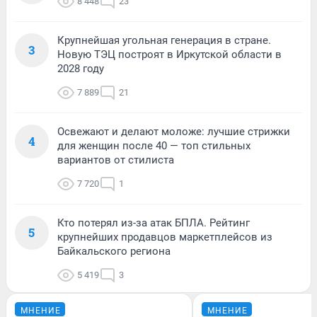
8 448
23
Крупнейшая угольная генерация в стране.
3
Новую ТЭЦ построят в Иркутской области в
2028 году
7 889
21
Освежают и делают моложе: лучшие стрижки
4
для женщин после 40 — топ стильных
вариантов от стилиста
7 720
1
Кто потерял из-за атак БПЛА. Рейтинг
5
крупнейших продавцов маркетплейсов из
Байкальского региона
5 419
3
МНЕНИЕ
МНЕНИЕ