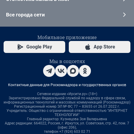
Все города сети
Мобильное приложение
Google Play
App Store
Мы в соцсетях
Контактные данные для Роскомнадзора и государственных органов
Сетевое издание «Ирсити.ру» (18+)
Зарегистрировано Федеральной службой по надзору в сфере связи,
информационных технологий и массовых коммуникаций (Роскомнадзор)
Регистрационный номер ЭЛ № ФС 77 – 83655 от 26.07.2022 г.
Учредитель: Общество с ограниченной ответственностью "ИНТЕРНЕТ
ТЕХНОЛОГИИ"
Главный редактор: Кузнецова Зоя Валерьевна
Адрес редакции: 664022, Россия, г. Иркутск, ул. Советская, стр. 42, пом. 7
(офис 206),
телефон +7 (924) 603 02 71