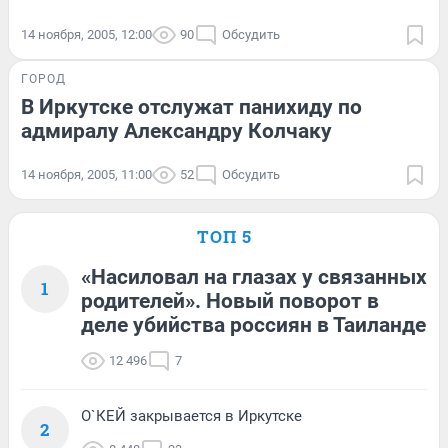
14 ноября, 2005, 12:00
90
Обсудить
ГОРОД
В Иркутске отслужат панихиду по
адмиралу Александру Колчаку
14 ноября, 2005, 11:00
52
Обсудить
ТОП 5
«Насиловал на глазах у связанных
1
родителей». Новый поворот в
деле убийства россиян в Таиланде
12 496
7
О`КЕЙ закрывается в Иркутске
2